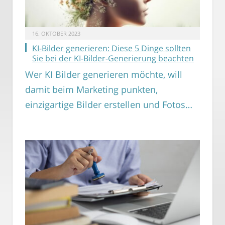
16. OKTOBER 2023
KI-Bilder generieren: Diese 5 Dinge sollten
Sie bei der KI-Bilder-Generierung beachten
Wer KI Bilder generieren möchte, will
damit beim Marketing punkten,
einzigartige Bilder erstellen und Fotos…