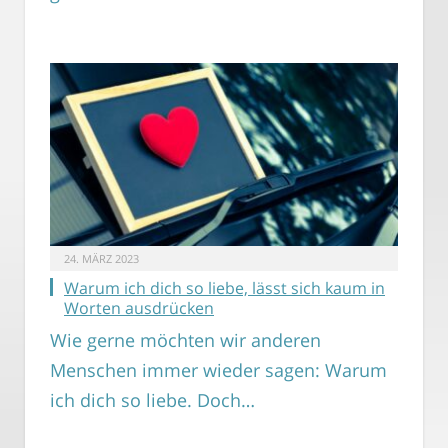
24. MÄRZ 2023
Warum ich dich so liebe, lässt sich kaum in
Worten ausdrücken
Wie gerne möchten wir anderen
Menschen immer wieder sagen: Warum
ich dich so liebe. Doch…