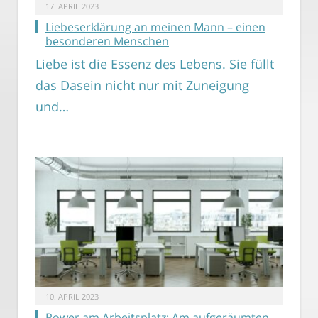
17. APRIL 2023
Liebeserklärung an meinen Mann – einen
besonderen Menschen
Liebe ist die Essenz des Lebens. Sie füllt
das Dasein nicht nur mit Zuneigung
und…
10. APRIL 2023
Power am Arbeitsplatz: Am aufgeräumten