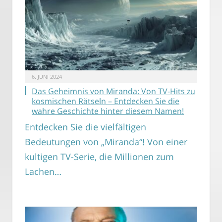
6. JUNI 2024
Das Geheimnis von Miranda: Von TV-Hits zu
kosmischen Rätseln – Entdecken Sie die
wahre Geschichte hinter diesem Namen!
Entdecken Sie die vielfältigen
Bedeutungen von „Miranda“! Von einer
kultigen TV-Serie, die Millionen zum
Lachen…