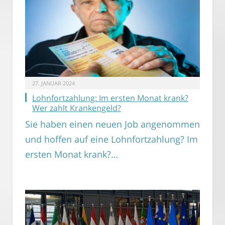
27. JANUAR 2024
Lohnfortzahlung: Im ersten Monat krank?
Wer zahlt Krankengeld?
Sie haben einen neuen Job angenommen
und hoffen auf eine Lohnfortzahlung? Im
ersten Monat krank?…