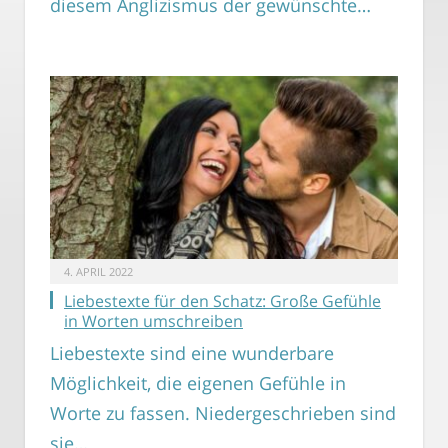
diesem Anglizismus der gewünschte…
4. APRIL 2022
Liebestexte für den Schatz: Große Gefühle
in Worten umschreiben
Liebestexte sind eine wunderbare
Möglichkeit, die eigenen Gefühle in
Worte zu fassen. Niedergeschrieben sind
sie…