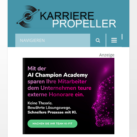
NAVIGIEREN
Karrierepropeller