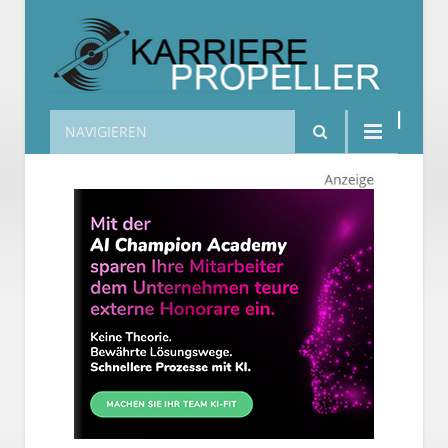
NAVIGIEREN
Karrierepropeller