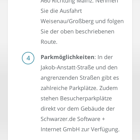
A60 Richtung Mainz. Nehmen
Sie die Ausfahrt
Weisenau/Großberg und folgen
Sie der oben beschriebenen
Route.
Parkmöglichkeiten
: In der
Jakob-Anstatt-Straße und den
angrenzenden Straßen gibt es
zahlreiche Parkplätze. Zudem
stehen Besucherparkplätze
direkt vor dem Gebäude der
Schwarzer.de Software +
Internet GmbH zur Verfügung.