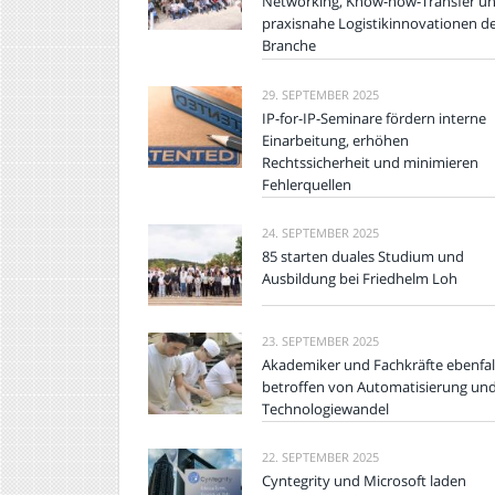
Networking, Know-how-Transfer u
praxisnahe Logistikinnovationen d
Branche
29. SEPTEMBER 2025
IP-for-IP-Seminare fördern interne
Einarbeitung, erhöhen
Rechtssicherheit und minimieren
Fehlerquellen
24. SEPTEMBER 2025
85 starten duales Studium und
Ausbildung bei Friedhelm Loh
23. SEPTEMBER 2025
Akademiker und Fachkräfte ebenfal
betroffen von Automatisierung un
Technologiewandel
22. SEPTEMBER 2025
Cyntegrity und Microsoft laden