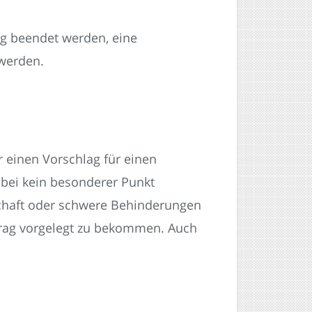
tig beendet werden, eine
 werden.
einen Vorschlag für einen
abei kein besonderer Punkt
chaft oder schwere Behinderungen
trag vorgelegt zu bekommen. Auch