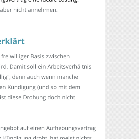
 aber nicht annehmen.
rklärt
 freiwilliger Basis zwischen
d. Damit soll ein Arbeitsverhältnis
willig“, denn auch wenn manche
losen Kündigung (und so mit dem
 ist diese Drohung doch nicht
 Angebot auf einen Aufhebungsvertrag
n Kündigung droht, hat meist nichts