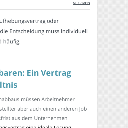
ALLGEMEIN
Aufhebungsvertrag oder
 die Entscheidung muss individuell
 häufig.
baren: Ein Vertrag
ltnis
enabbaus müssen Arbeitnehmer
stellter aber auch einen anderen Job
sfrist aus dem Unternehmen
gsvertrag eine ideale Lösung
.