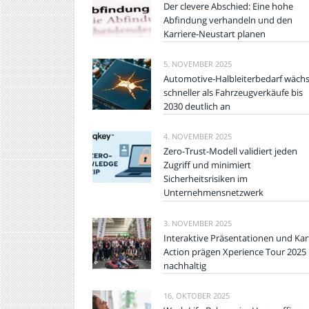
Der clevere Abschied: Eine hohe
Abfindung verhandeln und den
Karriere-Neustart planen
5. NOVEMBER 2025
Automotive-Halbleiterbedarf wächs
schneller als Fahrzeugverkäufe bis
2030 deutlich an
4. NOVEMBER 2025
Zero-Trust-Modell validiert jeden
Zugriff und minimiert
Sicherheitsrisiken im
Unternehmensnetzwerk
3. NOVEMBER 2025
Interaktive Präsentationen und Kar
Action prägen Xperience Tour 2025
nachhaltig
16. OKTOBER 2025