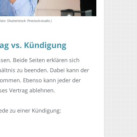
to: Shutterstock- Prostock-studio )
ag vs. Kündigung
sen. Beide Seiten erklären sich
hältnis zu beenden. Dabei kann der
 kommen. Ebenso kann jeder der
ses Vertrag ablehnen.
ede zu einer Kündigung: