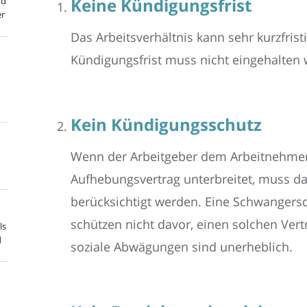
Keine Kündigungsfrist
nd
er
Das Arbeitsverhältnis kann sehr kurzfris
Kündigungsfrist muss nicht eingehalten
Kein Kündigungsschutz
Wenn der Arbeitgeber dem Arbeitnehmer 
Aufhebungsvertrag unterbreitet, muss d
berücksichtigt werden. Eine Schwangers
schützen nicht davor, einen solchen Ver
ls
d
soziale Abwägungen sind unerheblich.