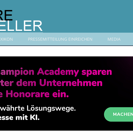
EXIKON
PRESSEMITTEILUNG EINREICHEN
MEDIA