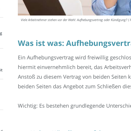
m
Viele Arbeitnehmer stehen vor der Wahl: Aufhebungsvertrag oder Kündigung? ( Fo
ng
Was ist was: Aufhebungsvertr
Ein Aufhebungsvertrag wird freiwillig geschlos
hiermit einvernehmlich bereit, das Arbeitsver
it
Anstoß zu diesem Vertrag von beiden Seiten
beiden Seiten das Angebot zum Schließen die
Wichtig: Es bestehen grundlegende Unterschi