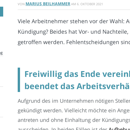
MARIUS BEILHAMMER
VON
AM
6. OKTOBER 2021
Viele Arbeitnehmer stehen vor der Wahl: 
Kündigung? Beides hat Vor- und Nachteile,
getroffen werden. Fehlentscheidungen sind
ng
Freiwillig das Ende verein
beendet das Arbeitsverhä
Aufgrund des im Unternehmen nötigen Stell
gekündigt werden. Vielleicht möchte ein Ange
antreten und ohne Einhaltung der Kündigung
ausscheiden. In beiden Fällen ist der
Aufhebun