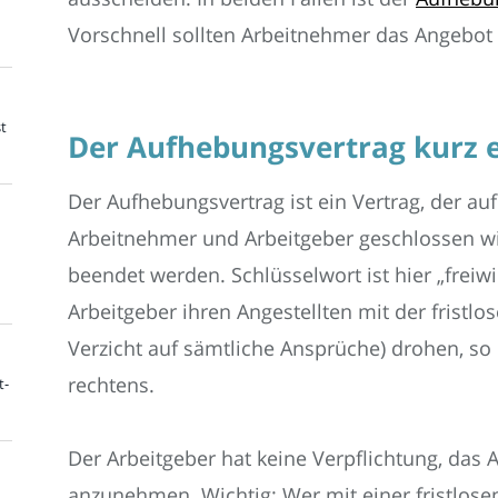
Vorschnell sollten Arbeitnehmer das Angebot
t
Der Aufhebungsvertrag kurz e
Der Aufhebungsvertrag ist ein Vertrag, der auf
Arbeitnehmer und Arbeitgeber geschlossen wir
beendet werden. Schlüsselwort ist hier „frei
Arbeitgeber ihren Angestellten mit der frist
Verzicht auf sämtliche Ansprüche) drohen, so
rechtens.
t-
Der Arbeitgeber hat keine Verpflichtung, das
anzunehmen. Wichtig: Wer mit einer fristlose