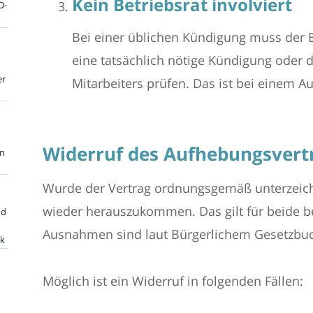
Kein Betriebsrat involviert
D-
Bei einer üblichen Kündigung muss der B
eine tatsächlich nötige Kündigung oder
er
Mitarbeiters prüfen. Das ist bei einem A
Widerruf des Aufhebungsvertr
en
Wurde der Vertrag ordnungsgemäß unterzeichne
wieder herauszukommen. Das gilt für beide be
nd
Ausnahmen sind laut Bürgerlichem Gesetzbuc
ik
Möglich ist ein Widerruf in folgenden Fällen: