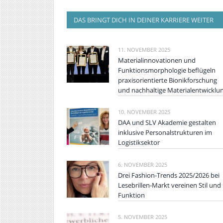
DAS BRINGT DICH IN DEINER KARRIERE WEITER
11. NOVEMBER 2025
Materialinnovationen und
Funktionsmorphologie beflügeln
praxisorientierte Bionikforschung
und nachhaltige Materialentwicklu
10. NOVEMBER 2025
DAA und SLV Akademie gestalten
inklusive Personalstrukturen im
Logistiksektor
6. NOVEMBER 2025
Drei Fashion-Trends 2025/2026 bei
Lesebrillen-Markt vereinen Stil und
Funktion
5. NOVEMBER 2025