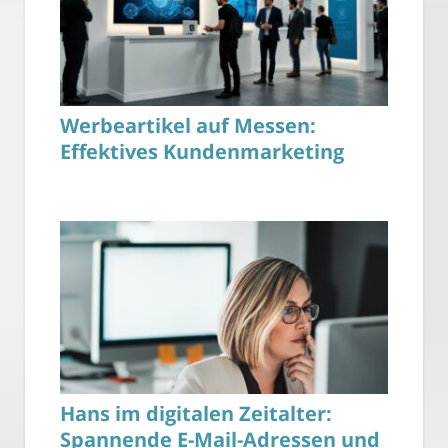
Werbeartikel auf Messen:
Effektives Kundenmarketing
Hans im digitalen Zeitalter:
Spannende E-Mail-Adressen und