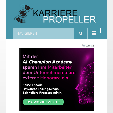
NAVIGIEREN
Karrierepropeller