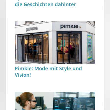
die Geschichten dahinter
Pimkie: Mode mit Style und
Vision!