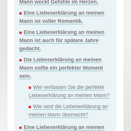
Mann weckt Gefühle im Herzen.
Eine Liebeserklärung an meinen
Mann ist voller Romantik.
Eine Liebeserklärung an meinen
Mann ist auch für spätere Jahre
gedacht.
Die Liebeserklärung an meinen
Mann sollte ein perfekter Moment
sein.
Wie verfassen Sie die perfekte
Liebeserklärung an meinen Mann?
Wie wird die Liebeserklärung an
meinen Mann überreicht?
Eine Liebeserklärung an meinen