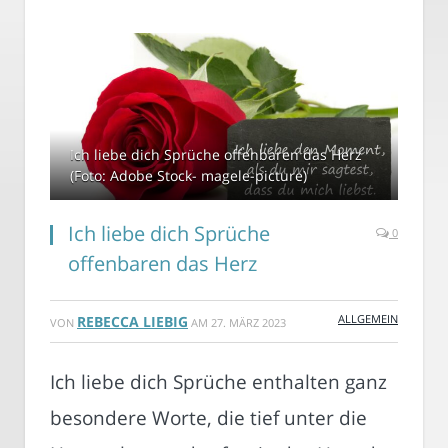
Ich liebe dich Sprüche offenbaren das Herz
(Foto: Adobe Stock- magele-picture)
Ich liebe dich Sprüche
0
offenbaren das Herz
ALLGEMEIN
REBECCA LIEBIG
VON
AM
27. MÄRZ 2023
Ich liebe dich Sprüche enthalten ganz
besondere Worte, die tief unter die