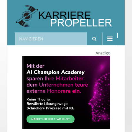
NAVIGIEREN
Karrierepropeller