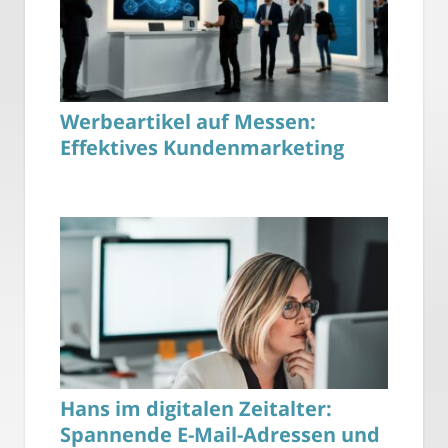
Werbeartikel auf Messen:
Effektives Kundenmarketing
Hans im digitalen Zeitalter:
Spannende E-Mail-Adressen und