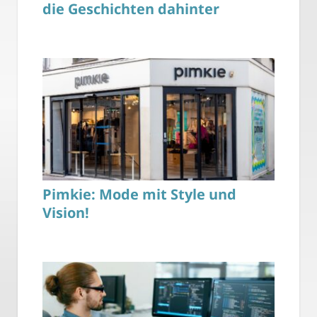
die Geschichten dahinter
Pimkie: Mode mit Style und
Vision!