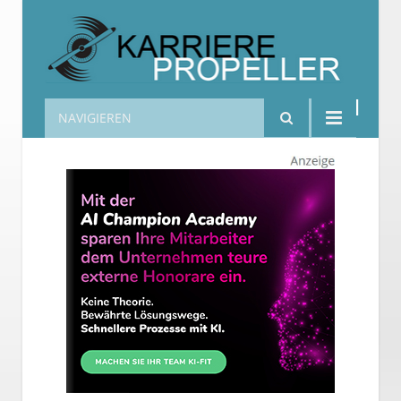
NAVIGIEREN
Karrierepropeller