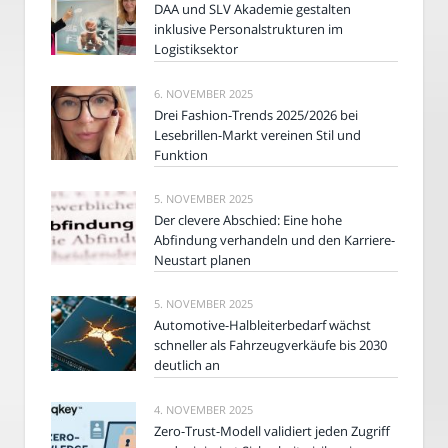
DAA und SLV Akademie gestalten
inklusive Personalstrukturen im
Logistiksektor
6. NOVEMBER 2025
Drei Fashion-Trends 2025/2026 bei
Lesebrillen-Markt vereinen Stil und
Funktion
5. NOVEMBER 2025
Der clevere Abschied: Eine hohe
Abfindung verhandeln und den Karriere-
Neustart planen
5. NOVEMBER 2025
Automotive-Halbleiterbedarf wächst
schneller als Fahrzeugverkäufe bis 2030
deutlich an
4. NOVEMBER 2025
Zero-Trust-Modell validiert jeden Zugriff