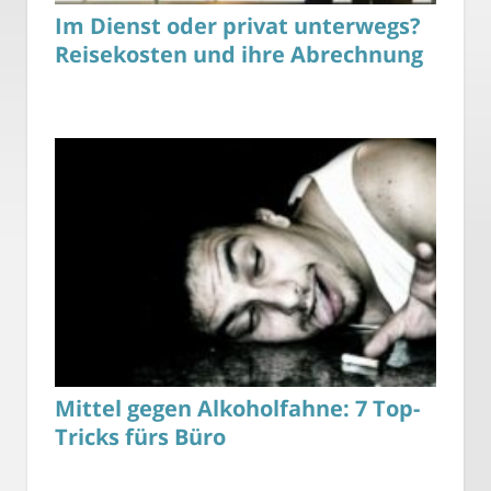
Im Dienst oder privat unterwegs?
Reisekosten und ihre Abrechnung
Mittel gegen Alkoholfahne: 7 Top-
Tricks fürs Büro