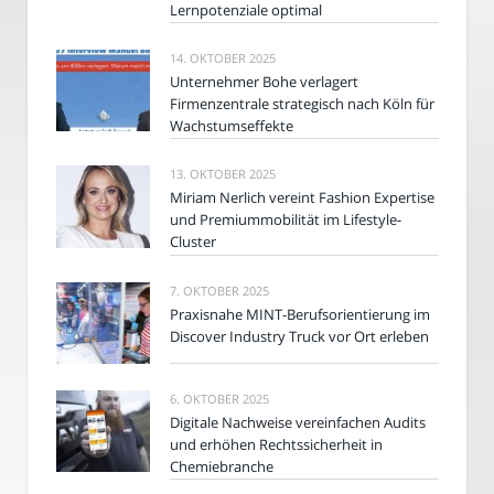
Lernpotenziale optimal
14. OKTOBER 2025
Unternehmer Bohe verlagert
Firmenzentrale strategisch nach Köln für
Wachstumseffekte
13. OKTOBER 2025
Miriam Nerlich vereint Fashion Expertise
und Premiummobilität im Lifestyle-
Cluster
7. OKTOBER 2025
Praxisnahe MINT-Berufsorientierung im
Discover Industry Truck vor Ort erleben
6. OKTOBER 2025
Digitale Nachweise vereinfachen Audits
und erhöhen Rechtssicherheit in
Chemiebranche