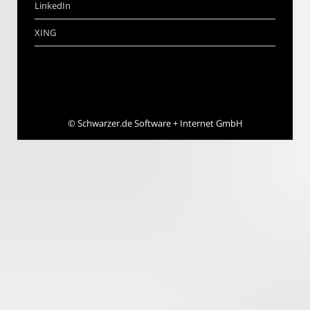
LinkedIn
XING
©
Schwarzer.de Software + Internet GmbH