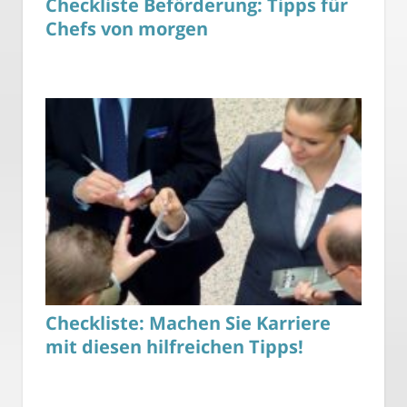
Checkliste Beförderung: Tipps für
Chefs von morgen
Checkliste: Machen Sie Karriere
mit diesen hilfreichen Tipps!