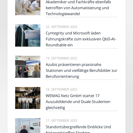
Akademiker und Fachkräfte ebenfalls
betroffen von Automatisierung und
Technologiewandel
22. SEPTEMBER 2025
Cyntegrity und Microsoft laden
Führungskräfte zum exklusiven QbD-AI-
Roundtable ein
19. SEPTEMBER 2025
Azubis präsentieren praxisnahe
Stationen und vielfältige Berufsbilder zur
Berufsorientierung
18. SEPTEMBER 2025
WEMAG Netz GmbH startet 17
Auszubildende und Duale Studenten
gleichzeitig
17. SEPTEMBER 2025
Standortübergreifende Einblicke Und
Netzwerktreffen Fördern