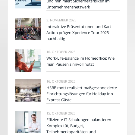
und minimiert Sicherheitsrisiken im
Unternehmensnetzwerk
3. NOVEMBER 2025
Interaktive Präsentationen und Kart-
Action prägen Xperience Tour 2025
nachhaltig
16. OKTOBER 2025
Work-Life-Balance im Homeoffice: Wie
man Pausen sinnvoll nutzt
16. OKTOBER 2025
HSBB:mott realisiert maßgeschneiderte
Einrichtungslösungen für Holiday Inn
Express Gäste
15. OKTOBER 2025
Effiziente IT-Schulungen balancieren
Komplexität, Budget,
Teilnehmerkapazitäten und