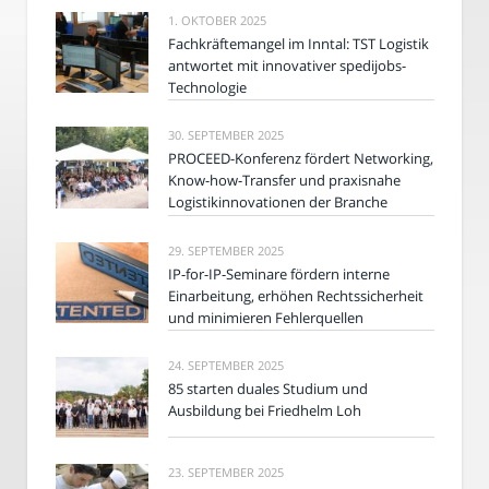
1. OKTOBER 2025
Fachkräftemangel im Inntal: TST Logistik
antwortet mit innovativer spedijobs-
Technologie
30. SEPTEMBER 2025
PROCEED-Konferenz fördert Networking,
Know-how-Transfer und praxisnahe
Logistikinnovationen der Branche
29. SEPTEMBER 2025
IP-for-IP-Seminare fördern interne
Einarbeitung, erhöhen Rechtssicherheit
und minimieren Fehlerquellen
24. SEPTEMBER 2025
85 starten duales Studium und
Ausbildung bei Friedhelm Loh
23. SEPTEMBER 2025