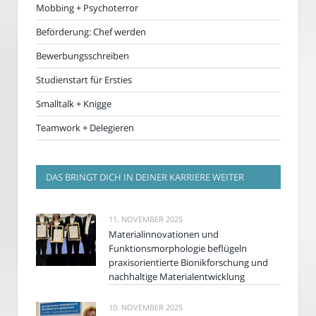
Mobbing + Psychoterror
Beförderung: Chef werden
Bewerbungsschreiben
Studienstart für Ersties
Smalltalk + Knigge
Teamwork + Delegieren
DAS BRINGT DICH IN DEINER KARRIERE WEITER
11. NOVEMBER 2025
Materialinnovationen und
Funktionsmorphologie beflügeln
praxisorientierte Bionikforschung und
nachhaltige Materialentwicklung
10. NOVEMBER 2025