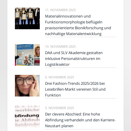
11. NOVEMBER 2025
Materialinnovationen und
Funktionsmorphologie beflügeln
praxisorientierte Bionikforschung und
nachhaltige Materialentwicklung
10. NOVEMBER 2025
DAA und SLV Akademie gestalten
inklusive Personalstrukturen im
Logistiksektor
6. NOVEMBER 2025
Drei Fashion-Trends 2025/2026 bei
Lesebrillen-Markt vereinen Stil und
Funktion
5. NOVEMBER 2025
Der clevere Abschied: Eine hohe
Abfindung verhandeln und den Karriere-
Neustart planen