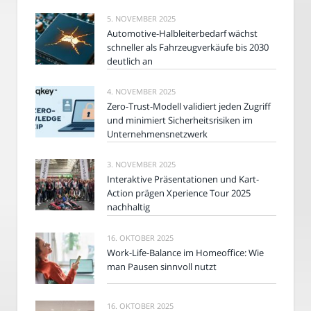
5. NOVEMBER 2025
Automotive-Halbleiterbedarf wächst
schneller als Fahrzeugverkäufe bis 2030
deutlich an
4. NOVEMBER 2025
Zero-Trust-Modell validiert jeden Zugriff
und minimiert Sicherheitsrisiken im
Unternehmensnetzwerk
3. NOVEMBER 2025
Interaktive Präsentationen und Kart-
Action prägen Xperience Tour 2025
nachhaltig
16. OKTOBER 2025
Work-Life-Balance im Homeoffice: Wie
man Pausen sinnvoll nutzt
16. OKTOBER 2025