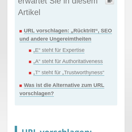
erwartet Sie in diesem
Artikel
URL vorschlagen: „Rücktritt“, SEO
und andere Ungereimtheiten
„E“ steht für Expertise
„A“ steht für Authoritativeness
„T“ steht für „Trustworthyness“
Was ist die Alternative zum URL
vorschlagen?
URL vorschlagen: