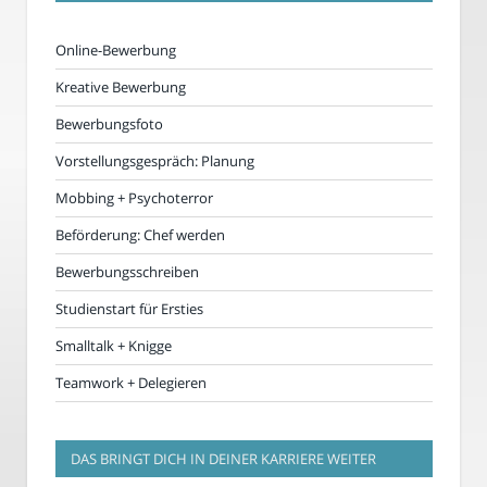
Online-Bewerbung
Kreative Bewerbung
Bewerbungsfoto
Vorstellungsgespräch: Planung
Mobbing + Psychoterror
Beförderung: Chef werden
Bewerbungsschreiben
Studienstart für Ersties
Smalltalk + Knigge
Teamwork + Delegieren
DAS BRINGT DICH IN DEINER KARRIERE WEITER