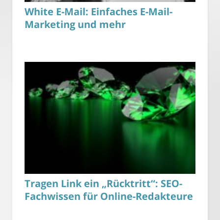
White E-Mail: Einfaches E-Mail-
Marketing und mehr
Tragen Link ein „Rücktritt“: SEO-
Fachwissen für Online-Redakteure