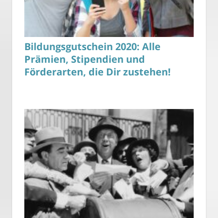
Bildungsgutschein 2020: Alle
Prämien, Stipendien und
Förderarten, die Dir zustehen!