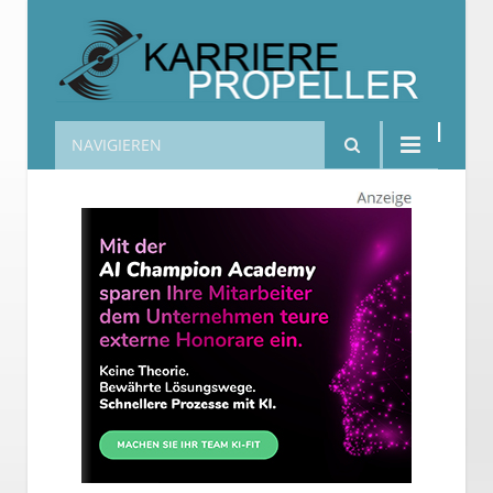
NAVIGIEREN
Karrierepropeller