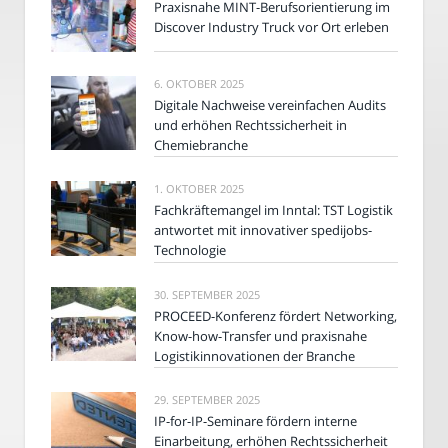
Praxisnahe MINT-Berufsorientierung im
Discover Industry Truck vor Ort erleben
6. OKTOBER 2025
Digitale Nachweise vereinfachen Audits
und erhöhen Rechtssicherheit in
Chemiebranche
1. OKTOBER 2025
Fachkräftemangel im Inntal: TST Logistik
antwortet mit innovativer spedijobs-
Technologie
30. SEPTEMBER 2025
PROCEED-Konferenz fördert Networking,
Know-how-Transfer und praxisnahe
Logistikinnovationen der Branche
29. SEPTEMBER 2025
IP-for-IP-Seminare fördern interne
Einarbeitung, erhöhen Rechtssicherheit