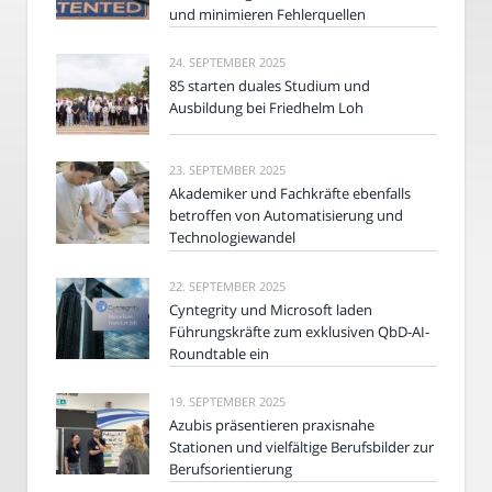
und minimieren Fehlerquellen
24. SEPTEMBER 2025
85 starten duales Studium und
Ausbildung bei Friedhelm Loh
23. SEPTEMBER 2025
Akademiker und Fachkräfte ebenfalls
betroffen von Automatisierung und
Technologiewandel
22. SEPTEMBER 2025
Cyntegrity und Microsoft laden
Führungskräfte zum exklusiven QbD-AI-
Roundtable ein
19. SEPTEMBER 2025
Azubis präsentieren praxisnahe
Stationen und vielfältige Berufsbilder zur
Berufsorientierung