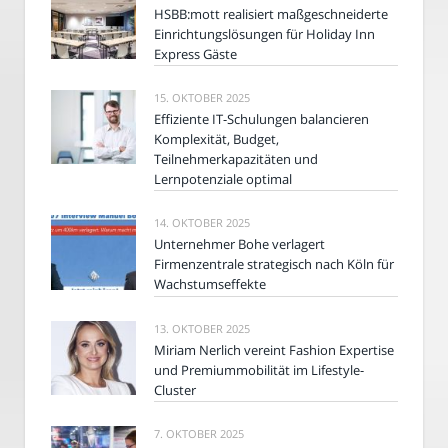
HSBB:mott realisiert maßgeschneiderte
Einrichtungslösungen für Holiday Inn
Express Gäste
15. OKTOBER 2025
Effiziente IT-Schulungen balancieren
Komplexität, Budget,
Teilnehmerkapazitäten und
Lernpotenziale optimal
14. OKTOBER 2025
Unternehmer Bohe verlagert
Firmenzentrale strategisch nach Köln für
Wachstumseffekte
13. OKTOBER 2025
Miriam Nerlich vereint Fashion Expertise
und Premiummobilität im Lifestyle-
Cluster
7. OKTOBER 2025