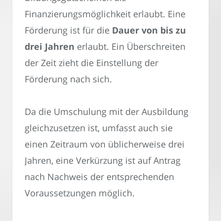
Finanzierungsmöglichkeit erlaubt. Eine
Förderung ist für die
Dauer von bis zu
drei Jahren
erlaubt. Ein Überschreiten
der Zeit zieht die Einstellung der
Förderung nach sich.
Da die Umschulung mit der Ausbildung
gleichzusetzen ist, umfasst auch sie
einen Zeitraum von üblicherweise drei
Jahren, eine Verkürzung ist auf Antrag
nach Nachweis der entsprechenden
Voraussetzungen möglich.