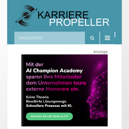
NAVIGIEREN
Karrierepropeller