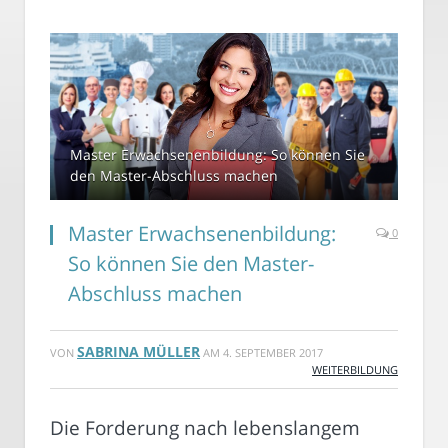
Master Erwachsenenbildung: So können Sie
den Master-Abschluss machen
Master Erwachsenenbildung:
0
So können Sie den Master-
Abschluss machen
SABRINA MÜLLER
VON
AM
4. SEPTEMBER 2017
WEITERBILDUNG
Die Forderung nach lebenslangem