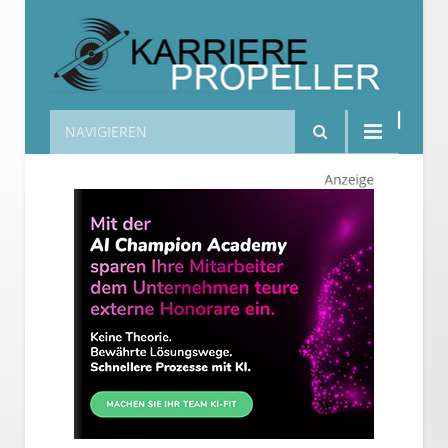
NAVIGIEREN
Karrierepropeller