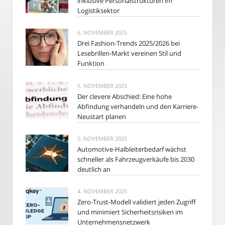
inklusive Personalstrukturen im
Logistiksektor
6. NOVEMBER 2025
Drei Fashion-Trends 2025/2026 bei
Lesebrillen-Markt vereinen Stil und
Funktion
5. NOVEMBER 2025
Der clevere Abschied: Eine hohe
Abfindung verhandeln und den Karriere-
Neustart planen
5. NOVEMBER 2025
Automotive-Halbleiterbedarf wächst
schneller als Fahrzeugverkäufe bis 2030
deutlich an
4. NOVEMBER 2025
Zero-Trust-Modell validiert jeden Zugriff
und minimiert Sicherheitsrisiken im
Unternehmensnetzwerk