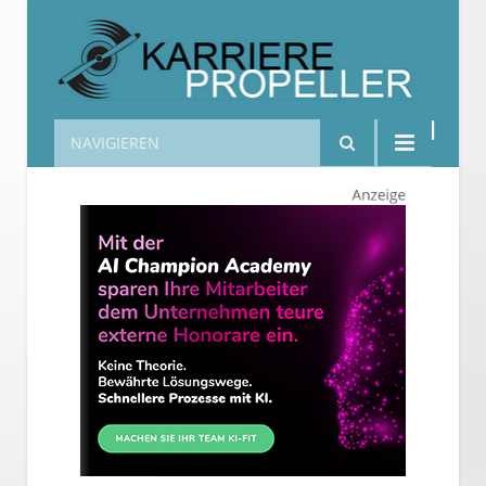
NAVIGIEREN
Karrierepropeller