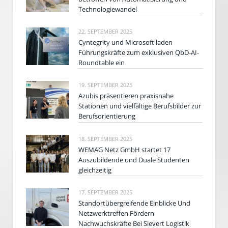
Technologiewandel
22. SEPTEMBER 2025
Cyntegrity und Microsoft laden
Führungskräfte zum exklusiven QbD-AI-
Roundtable ein
19. SEPTEMBER 2025
Azubis präsentieren praxisnahe
Stationen und vielfältige Berufsbilder zur
Berufsorientierung
18. SEPTEMBER 2025
WEMAG Netz GmbH startet 17
Auszubildende und Duale Studenten
gleichzeitig
17. SEPTEMBER 2025
Standortübergreifende Einblicke Und
Netzwerktreffen Fördern
Nachwuchskräfte Bei Sievert Logistik