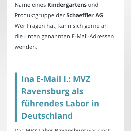
Name eines
Kindergartens
und
Produktgruppe der
Schaeffler AG
.
Wer Fragen hat, kann sich gerne an
die unten genannten E-Mail-Adressen
wenden.
Ina E-Mail I.: MVZ
Ravensburg als
führendes Labor in
Deutschland
Das
MVZ Labor Ravensburg
war einst