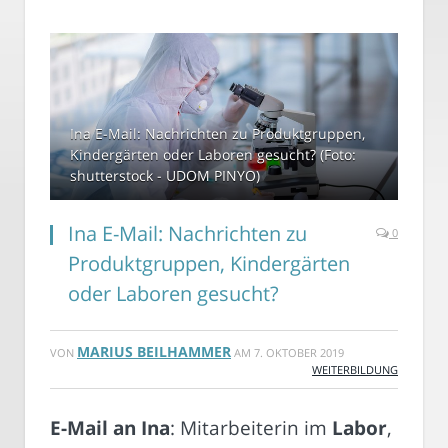
Ina E-Mail: Nachrichten zu Produktgruppen,
Kindergärten oder Laboren gesucht? (Foto:
shutterstock - UDOM PINYO)
Ina E-Mail: Nachrichten zu
0
Produktgruppen, Kindergärten
oder Laboren gesucht?
MARIUS BEILHAMMER
VON
AM
7. OKTOBER 2019
WEITERBILDUNG
E-Mail an Ina
: Mitarbeiterin im
Labor
,