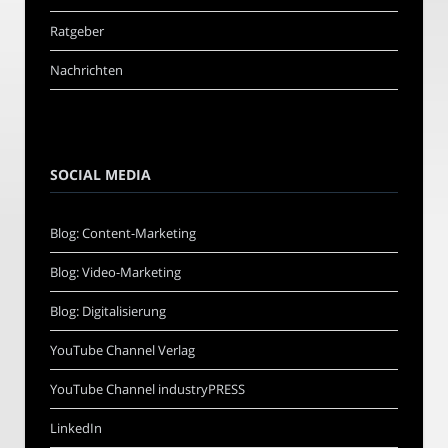
Ratgeber
Nachrichten
SOCIAL MEDIA
Blog: Content-Marketing
Blog: Video-Marketing
Blog: Digitalisierung
YouTube Channel Verlag
YouTube Channel industryPRESS
LinkedIn