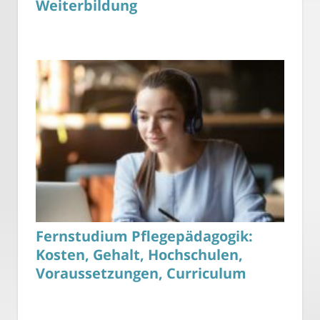
Weiterbildung
Fernstudium Pflegepädagogik:
Kosten, Gehalt, Hochschulen,
Voraussetzungen, Curriculum