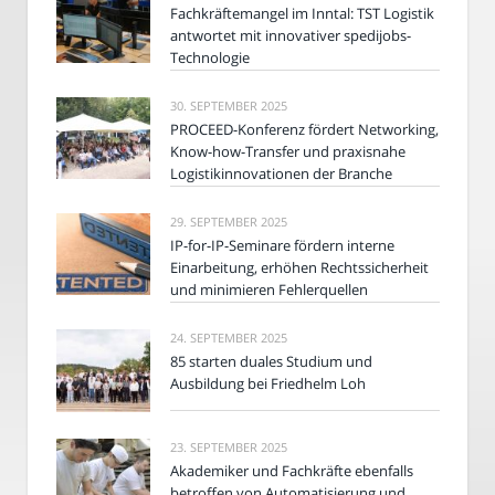
Fachkräftemangel im Inntal: TST Logistik
antwortet mit innovativer spedijobs-
Technologie
30. SEPTEMBER 2025
PROCEED-Konferenz fördert Networking,
Know-how-Transfer und praxisnahe
Logistikinnovationen der Branche
29. SEPTEMBER 2025
IP-for-IP-Seminare fördern interne
Einarbeitung, erhöhen Rechtssicherheit
und minimieren Fehlerquellen
24. SEPTEMBER 2025
85 starten duales Studium und
Ausbildung bei Friedhelm Loh
23. SEPTEMBER 2025
Akademiker und Fachkräfte ebenfalls
betroffen von Automatisierung und