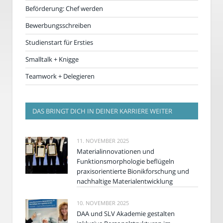
Beförderung: Chef werden
Bewerbungsschreiben
Studienstart für Ersties
Smalltalk + Knigge
Teamwork + Delegieren
DAS BRINGT DICH IN DEINER KARRIERE WEITER
11. NOVEMBER 2025
Materialinnovationen und
Funktionsmorphologie beflügeln
praxisorientierte Bionikforschung und
nachhaltige Materialentwicklung
10. NOVEMBER 2025
DAA und SLV Akademie gestalten