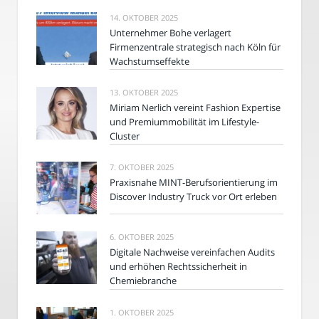
14. OKTOBER 2025
Unternehmer Bohe verlagert
Firmenzentrale strategisch nach Köln für
Wachstumseffekte
13. OKTOBER 2025
Miriam Nerlich vereint Fashion Expertise
und Premiummobilität im Lifestyle-
Cluster
7. OKTOBER 2025
Praxisnahe MINT-Berufsorientierung im
Discover Industry Truck vor Ort erleben
6. OKTOBER 2025
Digitale Nachweise vereinfachen Audits
und erhöhen Rechtssicherheit in
Chemiebranche
1. OKTOBER 2025