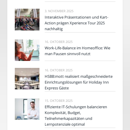
3. NOVEMBER 2025
Interaktive Präsentationen und Kart-
Action prägen Xperience Tour 2025
nachhaltig
16. OKTOBER 2025
Work-Life-Balance im Homeoffice: Wie
man Pausen sinnvoll nutzt
16. OKTOBER 2025
HSBB:mott realisiert maßgeschneiderte
Einrichtungslösungen für Holiday Inn
Express Gäste
15. OKTOBER 2025
Effiziente IT-Schulungen balancieren
Komplexität, Budget,
Teilnehmerkapazitäten und
Lernpotenziale optimal