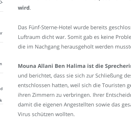
D-
wird
.
Das Fünf-Sterne-Hotel wurde bereits geschlos
er
Luftraum dicht war. Somit gab es keine Probl
die im Nachgang herausgeholt werden musst
en
Mouna Allani Ben Halima ist die Sprecher
und berichtet, dass sie sich zur Schließung 
entschlossen hatten, weil sich die Touristen 
nd
ihren Zimmern zu verbringen. Ihrer Entscheidu
ik
damit die eigenen Angestellten sowie das ge
Virus schützen wollten.