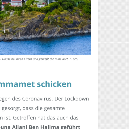
 Hause bei ihren Eltern und genießt die Ruhe dort. ( Foto:
ammamet schicken
wegen des Coronavirus. Der Lockdown
r gesorgt, dass die gesamte
 ist. Getroffen hat das auch das
una Allani Ben Halima geführt