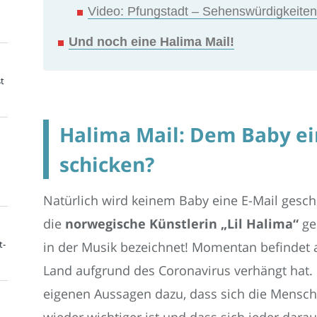
Video: Pfungstadt – Sehenswürdigkeiten
Und noch eine Halima Mail!
t
Halima Mail: Dem Baby ei
schicken?
Natürlich wird keinem Baby eine E-Mail gesch
die
norwegische Künstlerin „Lil Halima“
ge
t-
in der Musik bezeichnet! Momentan befindet a
Land aufgrund des Coronavirus verhängt hat.
eigenen Aussagen dazu, dass sich die Mens
wieder wichtiger ist und dass sich jeder dara