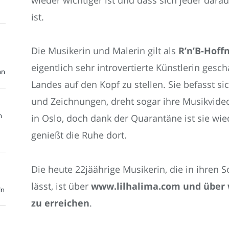
ist.
Die Musikerin und Malerin gilt als
R’n’B-Hoff
eigentlich sehr introvertierte Künstlerin gesc
nn
Landes auf den Kopf zu stellen. Sie befasst s
und Zeichnungen, dreht sogar ihre Musikvideos
n
in Oslo, doch dank der Quarantäne ist sie wie
genießt die Ruhe dort.
Die heute 22jäährige Musikerin, die in ihren 
lässt, ist über
www.lilhalima.com und über
ln
zu erreichen
.