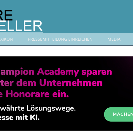
EXIKON
PRESSEMITTEILUNG EINREICHEN
MEDIA