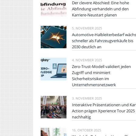
Der clevere Abschied: Eine hohe
Abfindung verhandeln und den
Karriere-Neustart planen
5. NOVEMBER 2025
Automotive-Halbleiterbedarf wächs
schneller als Fahrzeugverkäufe bis
2030 deutlich an
4. NOVEMBER 2025
Zero-Trust-Modell validiert jeden
Zugriff und minimiert
Sicherheitsrisiken im
Unternehmensnetzwerk
3. NOVEMBER 2025
Interaktive Präsentationen und Kar
Action prägen Xperience Tour 2025
nachhaltig
16. OKTOBER 2025