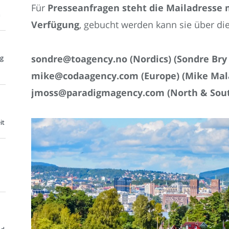
Für
Presseanfragen steht die Mailadresse
m
Verfügung
, gebucht werden kann sie über di
sondre@toagency.no (Nordics) (Sondre Bry 
ng
mike@codaagency.com (Europe) (Mike Mal
jmoss@paradigmagency.com (North & South
it