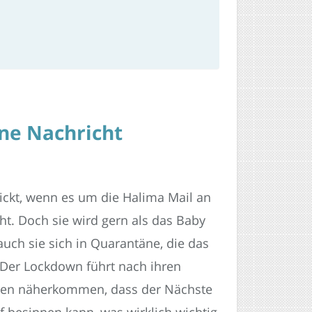
ne Nachricht
ickt, wenn es um die Halima Mail an
ht. Doch sie wird gern als das Baby
uch sie sich in Quarantäne, die das
 Der Lockdown führt nach ihren
chen näherkommen, dass der Nächste
uf besinnen kann, was wirklich wichtig