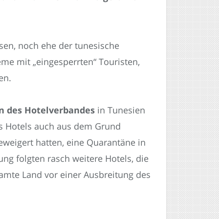
sen, noch ehe der tunesische
eme mit „eingesperrten“ Touristen,
en.
in des Hotelverbandes
in Tunesien
des Hotels auch aus dem Grund
geweigert hatten, eine Quarantäne in
ng folgten rasch weitere Hotels, die
samte Land vor einer Ausbreitung des