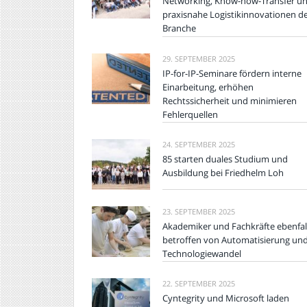
Networking, Know-how-Transfer u
praxisnahe Logistikinnovationen d
Branche
29. SEPTEMBER 2025
IP-for-IP-Seminare fördern interne
Einarbeitung, erhöhen
Rechtssicherheit und minimieren
Fehlerquellen
24. SEPTEMBER 2025
85 starten duales Studium und
Ausbildung bei Friedhelm Loh
23. SEPTEMBER 2025
Akademiker und Fachkräfte ebenfal
betroffen von Automatisierung un
Technologiewandel
22. SEPTEMBER 2025
Cyntegrity und Microsoft laden