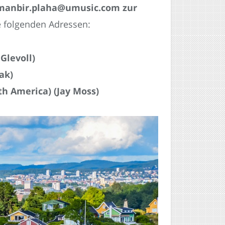
 manbir.plaha@umusic.com zur
e folgenden Adressen:
Glevoll)
ak)
 America) (Jay Moss)