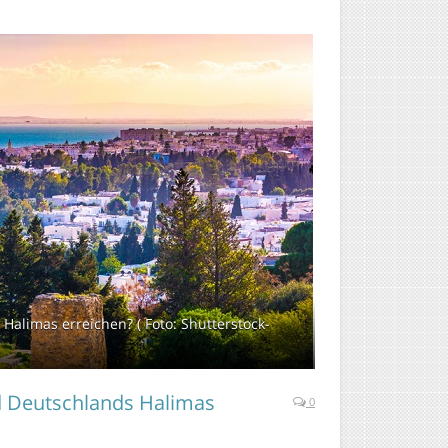
alimas erreichen? ( Foto: Shutterstock-
d Deutschlands Halimas
0