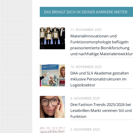
DAS BRINGT DICH IN DEINER KARRIERE WEITER
11. NOVEMBER 2025
Materialinnovationen und
Funktionsmorphologie beflügeln
praxisorientierte Bionikforschung
und nachhaltige Materialentwicklu
10. NOVEMBER 2025
DAA und SLV Akademie gestalten
inklusive Personalstrukturen im
Logistiksektor
6. NOVEMBER 2025
Drei Fashion-Trends 2025/2026 bei
Lesebrillen-Markt vereinen Stil und
Funktion
5. NOVEMBER 2025