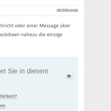
WEITERBILDUNG
hricht oder einer Message über
Lockdown nahezu die einzige
et Sie in diesem
chicken?
ken