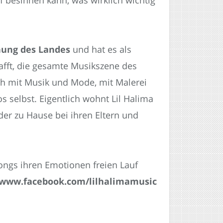
nung des Landes
und hat es als
hafft, die gesamte Musikszene des
ich mit Musik und Mode, mit Malerei
 selbst. Eigentlich wohnt Lil Halima
der zu Hause bei ihren Eltern und
Songs ihren Emotionen freien Lauf
 www.facebook.com/lilhalimamusic