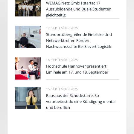
WEMAG Netz GmbH startet 17
Auszubildende und Duale Studenten
gleichzeitig
17. SEPTEMBER 2025
Standortübergreifende Einblicke Und
Netzwerktreffen Fördern
Nachwuchskräfte Bei Sievert Logistik
16. SEPTEMBER 2025
Hochschule Hannover präsentiert
Liminale am 17. und 18. September
15. SEPTEMBER 2025
Raus aus der Schockstarre: So
verarbeitest du eine Kündigung mental
und beruflich