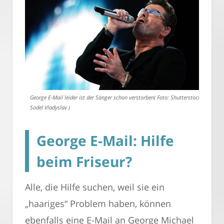
George E-Mail leider ist der Sänger schon verstorben( Foto: Shutterstock-
Sodel Vladyslav )
George E-Mail: Hilfe
beim Friseur?
Alle, die Hilfe suchen, weil sie ein
„haariges“ Problem haben, können
ebenfalls eine E-Mail an George Michael