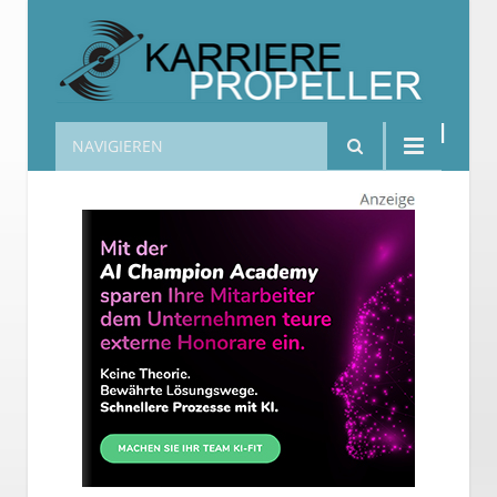
NAVIGIEREN
Karrierepropeller