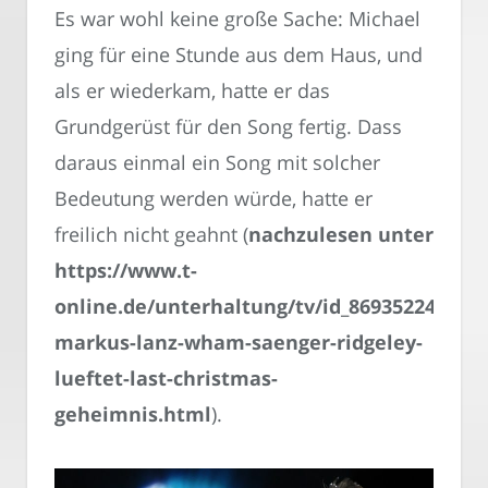
Es war wohl keine große Sache: Michael
ging für eine Stunde aus dem Haus, und
als er wiederkam, hatte er das
Grundgerüst für den Song fertig. Dass
daraus einmal ein Song mit solcher
Bedeutung werden würde, hatte er
freilich nicht geahnt (
nachzulesen unter
https://www.t-
online.de/unterhaltung/tv/id_86935224/bei-
markus-lanz-wham-saenger-ridgeley-
lueftet-last-christmas-
geheimnis.html
).