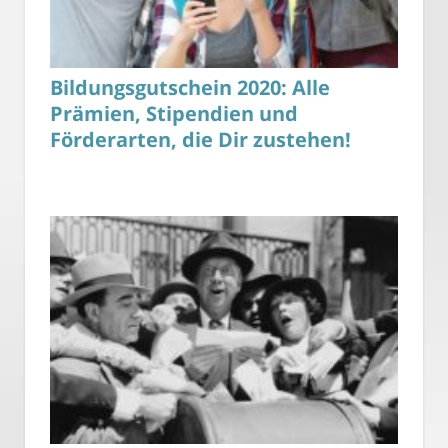
Bildungsgutschein 2020: Alle
Prämien, Stipendien und
Förderarten, die Dir zustehen!