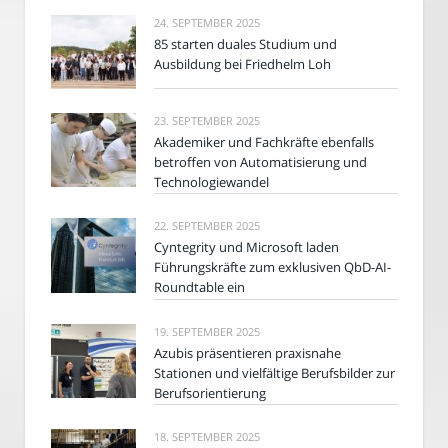
24. SEPTEMBER 2025
85 starten duales Studium und
Ausbildung bei Friedhelm Loh
23. SEPTEMBER 2025
Akademiker und Fachkräfte ebenfalls
betroffen von Automatisierung und
Technologiewandel
22. SEPTEMBER 2025
Cyntegrity und Microsoft laden
Führungskräfte zum exklusiven QbD-AI-
Roundtable ein
19. SEPTEMBER 2025
Azubis präsentieren praxisnahe
Stationen und vielfältige Berufsbilder zur
Berufsorientierung
18. SEPTEMBER 2025