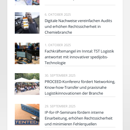
6. OKTOBER 2025
Digitale Nachweise vereinfachen Audits
und erhöhen Rechtssicherheit in
Chemiebranche
1. OKTOBER 2025
Fachkräftemangel im Inntal: TST Logistik
antwortet mit innovativer spedijobs-
Technologie
30. SEPTEMBER 2025
PROCEED-Konferenz fördert Networking,
Know-how-Transfer und praxisnahe
Logistikinnovationen der Branche
29. SEPTEMBER 2025
IP-for-IP-Seminare fördern interne
Einarbeitung, erhöhen Rechtssicherheit
und minimieren Fehlerquellen