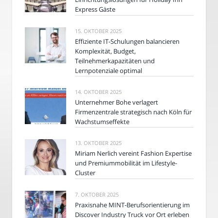
Express Gäste
15. OKTOBER 2025
Effiziente IT-Schulungen balancieren
Komplexität, Budget,
Teilnehmerkapazitäten und
Lernpotenziale optimal
14. OKTOBER 2025
Unternehmer Bohe verlagert
Firmenzentrale strategisch nach Köln für
Wachstumseffekte
13. OKTOBER 2025
Miriam Nerlich vereint Fashion Expertise
und Premiummobilität im Lifestyle-
Cluster
7. OKTOBER 2025
Praxisnahe MINT-Berufsorientierung im
Discover Industry Truck vor Ort erleben