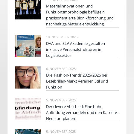
Materialinnovationen und
Funktionsmorphologie beflügeln
praxisorientierte Bionikforschung und
nachhaltige Materialentwicklung
10. NOVEMBER 2025
DAA und SLV Akademie gestalten
inklusive Personalstrukturen im
Logistiksektor
6. NOVEMBER 2025
Drei Fashion-Trends 2025/2026 bei
Lesebrillen-Markt vereinen Stil und
Funktion
5. NOVEMBER 2025
Der clevere Abschied: Eine hohe
Abfindung verhandeln und den Karriere-
Neustart planen
5. NOVEMBER 2025