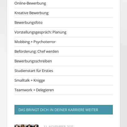
Online-Bewerbung
Kreative Bewerbung
Bewerbungsfoto
Vorstellungsgespräch: Planung
Mobbing + Psychoterror
Beförderung: Chef werden
Bewerbungsschreiben
Studienstart für Ersties
Smalltalk + Knigge
Teamwork + Delegieren
DAS BRINGT DICH IN DEINER KARRIERE WEITER
11. NOVEMBER 2025