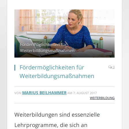
Fördermöglichkeiten für
Weiterbildungsmaßnahmen
Fördermöglichkeiten für
0
Weiterbildungsmaßnahmen
MARIUS BEILHAMMER
VON
AM
7. AUGUST 2017
WEITERBILDUNG
Weiterbildungen sind essenzielle
Lehrprogramme, die sich an