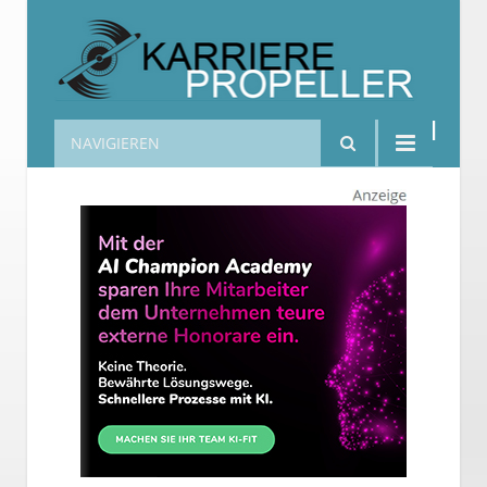
NAVIGIEREN
Karrierepropeller