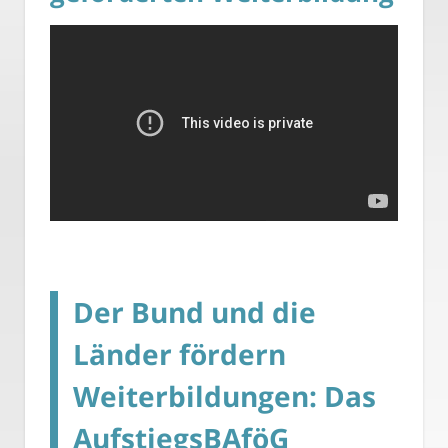
Der Bund und die
Länder fördern
Weiterbildungen: Das
AufstiegsBAföG