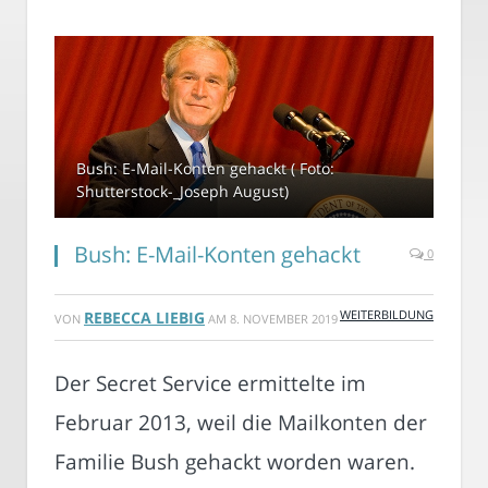
Bush: E-Mail-Konten gehackt ( Foto:
Shutterstock-_Joseph August)
Bush: E-Mail-Konten gehackt
0
WEITERBILDUNG
REBECCA LIEBIG
VON
AM
8. NOVEMBER 2019
Der Secret Service ermittelte im
Februar 2013, weil die Mailkonten der
Familie Bush gehackt worden waren.