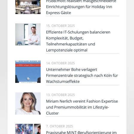
HSBB:mott realisiert maßgeschneiderte
Einrichtungslösungen für Holiday Inn
Express Gäste
15. OKTOBER 2025
Effiziente IT-Schulungen balancieren
Komplexität, Budget,
Teilnehmerkapazitäten und
Lernpotenziale optimal
14. OKTOBER 2025
Unternehmer Bohe verlagert
Firmenzentrale strategisch nach Köln für
Wachstumseffekte
13. OKTOBER 2025
Miriam Nerlich vereint Fashion Expertise
und Premiummobilität im Lifestyle-
Cluster
7. OKTOBER 2025
Praxisnahe MINT-Berufsorientierung im