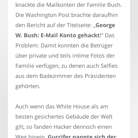
knackte die Mailkonten der Familie Bush.
Die Washington Post brachte daraufhin
den Bericht auf der Titelseite: „
George
W. Bush: E-Mail Konto gehackt
!“ Das
Problem: Damit konnten die Betrüger
über private und teils intime Fotos der
Familie verfügen, zu denen auch Selfies
aus dem Badezimmer des Präsidenten
gehörten.
Auch wenn das White House als am
besten gesichertes Gebäude der Welt
gilt, so fanden Hacker dennoch einen
Weg hinein.
Guccifer nannte sich der