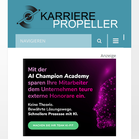
NAVIGIEREN
Karrierepropeller