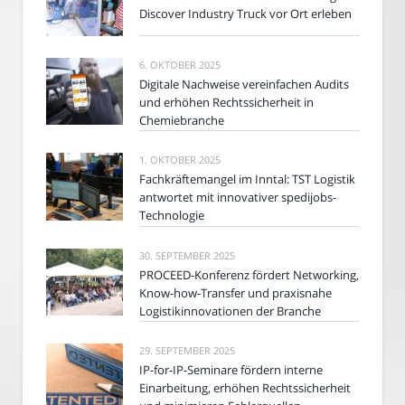
Discover Industry Truck vor Ort erleben
6. OKTOBER 2025
Digitale Nachweise vereinfachen Audits
und erhöhen Rechtssicherheit in
Chemiebranche
1. OKTOBER 2025
Fachkräftemangel im Inntal: TST Logistik
antwortet mit innovativer spedijobs-
Technologie
30. SEPTEMBER 2025
PROCEED-Konferenz fördert Networking,
Know-how-Transfer und praxisnahe
Logistikinnovationen der Branche
29. SEPTEMBER 2025
IP-for-IP-Seminare fördern interne
Einarbeitung, erhöhen Rechtssicherheit