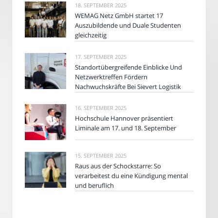
18. SEPTEMBER 2025
WEMAG Netz GmbH startet 17
Auszubildende und Duale Studenten
gleichzeitig
17. SEPTEMBER 2025
Standortübergreifende Einblicke Und
Netzwerktreffen Fördern
Nachwuchskräfte Bei Sievert Logistik
16. SEPTEMBER 2025
Hochschule Hannover präsentiert
Liminale am 17. und 18. September
15. SEPTEMBER 2025
Raus aus der Schockstarre: So
verarbeitest du eine Kündigung mental
und beruflich