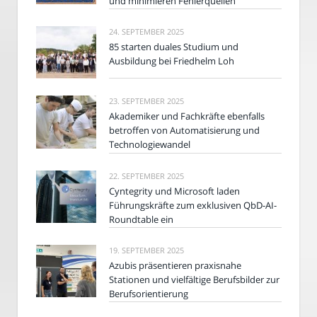
und minimieren Fehlerquellen
24. SEPTEMBER 2025
85 starten duales Studium und
Ausbildung bei Friedhelm Loh
23. SEPTEMBER 2025
Akademiker und Fachkräfte ebenfalls
betroffen von Automatisierung und
Technologiewandel
22. SEPTEMBER 2025
Cyntegrity und Microsoft laden
Führungskräfte zum exklusiven QbD-AI-
Roundtable ein
19. SEPTEMBER 2025
Azubis präsentieren praxisnahe
Stationen und vielfältige Berufsbilder zur
Berufsorientierung