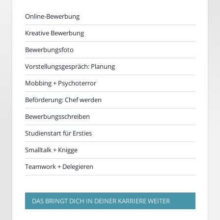
Online-Bewerbung
Kreative Bewerbung
Bewerbungsfoto
Vorstellungsgespräch: Planung
Mobbing + Psychoterror
Beförderung: Chef werden
Bewerbungsschreiben
Studienstart für Ersties
Smalltalk + Knigge
Teamwork + Delegieren
DAS BRINGT DICH IN DEINER KARRIERE WEITER