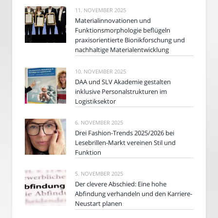
11. NOVEMBER 2025
Materialinnovationen und
Funktionsmorphologie beflügeln
praxisorientierte Bionikforschung und
nachhaltige Materialentwicklung
10. NOVEMBER 2025
DAA und SLV Akademie gestalten
inklusive Personalstrukturen im
Logistiksektor
6. NOVEMBER 2025
Drei Fashion-Trends 2025/2026 bei
Lesebrillen-Markt vereinen Stil und
Funktion
5. NOVEMBER 2025
Der clevere Abschied: Eine hohe
Abfindung verhandeln und den Karriere-
Neustart planen