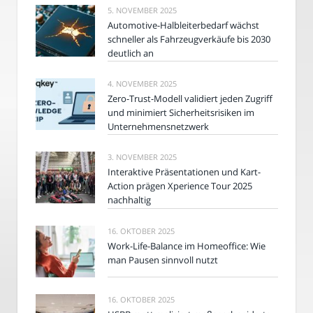
5. NOVEMBER 2025
Automotive-Halbleiterbedarf wächst
schneller als Fahrzeugverkäufe bis 2030
deutlich an
4. NOVEMBER 2025
Zero-Trust-Modell validiert jeden Zugriff
und minimiert Sicherheitsrisiken im
Unternehmensnetzwerk
3. NOVEMBER 2025
Interaktive Präsentationen und Kart-
Action prägen Xperience Tour 2025
nachhaltig
16. OKTOBER 2025
Work-Life-Balance im Homeoffice: Wie
man Pausen sinnvoll nutzt
16. OKTOBER 2025