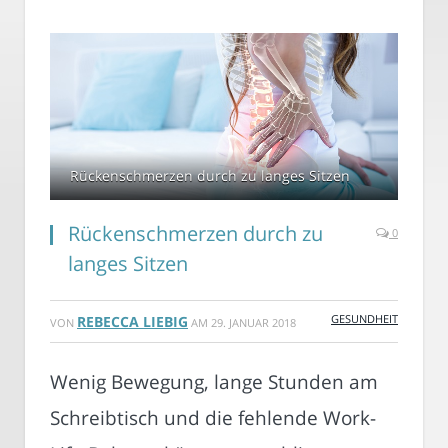
Rückenschmerzen durch zu langes Sitzen
Rückenschmerzen durch zu
0
langes Sitzen
GESUNDHEIT
REBECCA LIEBIG
VON
AM
29. JANUAR 2018
Wenig Bewegung, lange Stunden am
Schreibtisch und die fehlende Work-