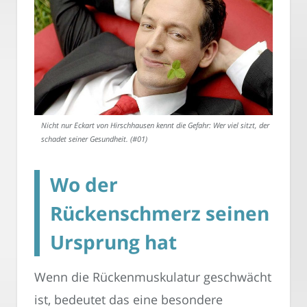
Nicht nur Eckart von Hirschhausen kennt die Gefahr: Wer viel sitzt, der
schadet seiner Gesundheit. (#01)
Wo der
Rückenschmerz seinen
Ursprung hat
Wenn die Rückenmuskulatur geschwächt
ist, bedeutet das eine besondere