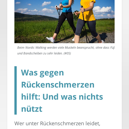
Beim Nordic Walking werden viele Muskeln beansprucht, ohne dass Füße
und Bandscheiben zu sehr leiden. (#05)
Was gegen
Rückenschmerzen
hilft: Und was nichts
nützt
Wer unter Rückenschmerzen leidet,