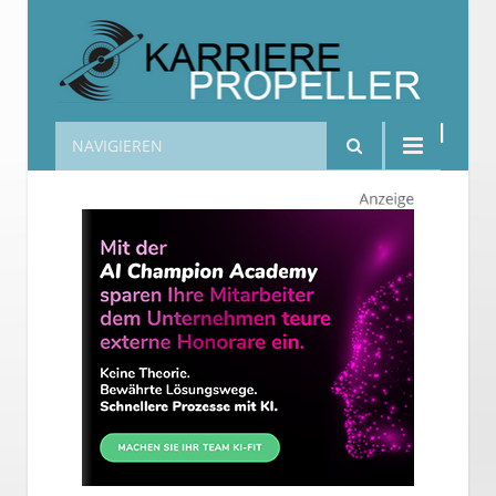
NAVIGIEREN
Karrierepropeller