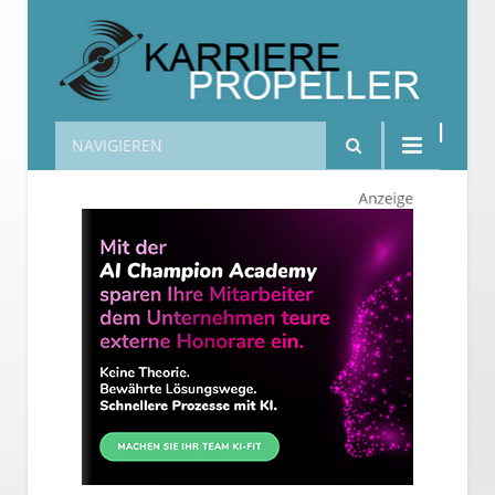
NAVIGIEREN
Karrierepropeller