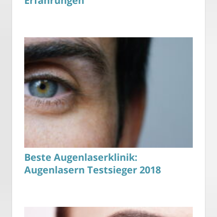
Erfahrungen
Beste Augenlaserklinik:
Augenlasern Testsieger 2018