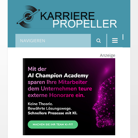
NAVIGIEREN
Karrierepropeller