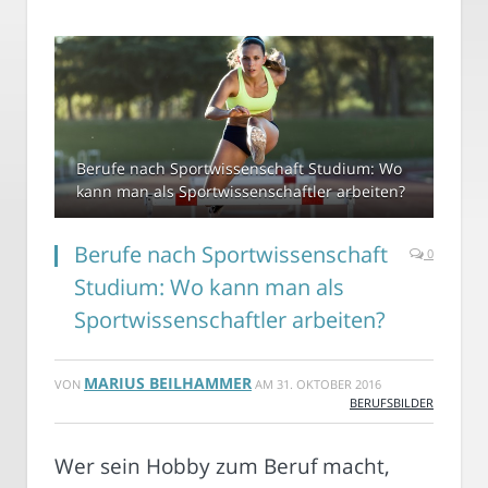
Berufe nach Sportwissenschaft Studium: Wo
kann man als Sportwissenschaftler arbeiten?
Berufe nach Sportwissenschaft
0
Studium: Wo kann man als
Sportwissenschaftler arbeiten?
MARIUS BEILHAMMER
VON
AM
31. OKTOBER 2016
BERUFSBILDER
Wer sein Hobby zum Beruf macht,