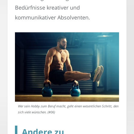
Bedürfnisse kreativer und
kommunikativer Absolventen.
Wer sein Hobby zum Beruf macht, geht einen wesentlichen Schritt, den
sich viele wünschen. (#06)
Andere zu