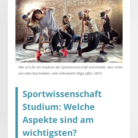
Wer sich für ein Studium der Sportwissenschaft entscheidet, dem stehen,
wie oben beschrieben, viele individuelle Wege offen. (#07)
Sportwissenschaft
Studium: Welche
Aspekte sind am
wichtigsten?