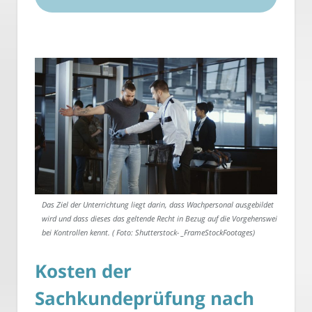
Das Ziel der Unterrichtung liegt darin, dass Wachpersonal ausgebildet
wird und dass dieses das geltende Recht in Bezug auf die Vorgehensweise
bei Kontrollen kennt. ( Foto: Shutterstock- _FrameStockFootages)
Kosten der
Sachkundeprüfung nach