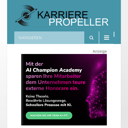
NAVIGIEREN
Karrierepropeller