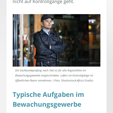
nicht auf Kontrollgänge geht.
Die Sachkundeprüfung nach 34a ist für alle Angestellten im
Bewachungsgewerbe vorgeschrieben, sofern sie Kontrollgänge im
öffentlichen Raum vornehmen. ( Foto: Shutterstock-Africa Studio)
Typische Aufgaben im
Bewachungsgewerbe