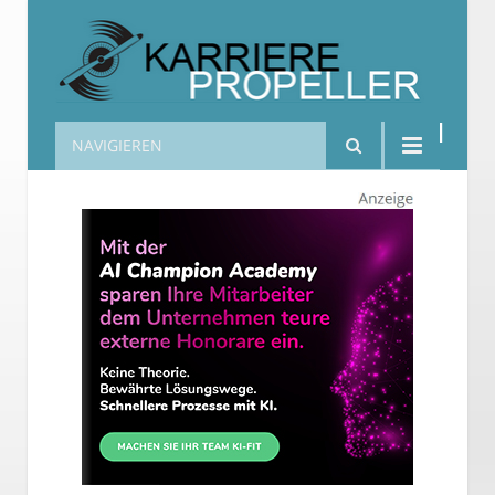
NAVIGIEREN
Karrierepropeller