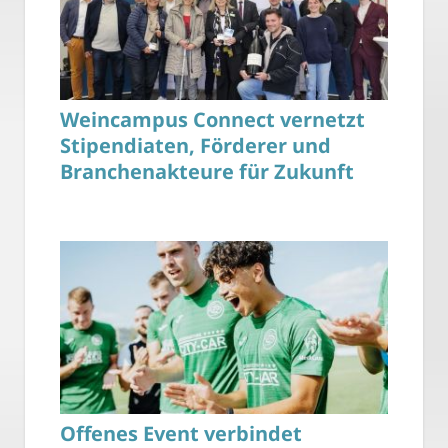
Weincampus Connect vernetzt
Stipendiaten, Förderer und
Branchenakteure für Zukunft
Offenes Event verbindet