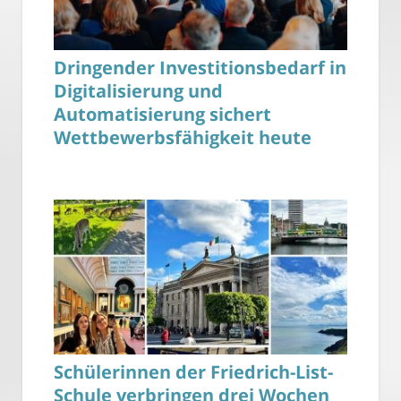
Dringender Investitionsbedarf in
Digitalisierung und
Automatisierung sichert
Wettbewerbsfähigkeit heute
Schülerinnen der Friedrich-List-
Schule verbringen drei Wochen