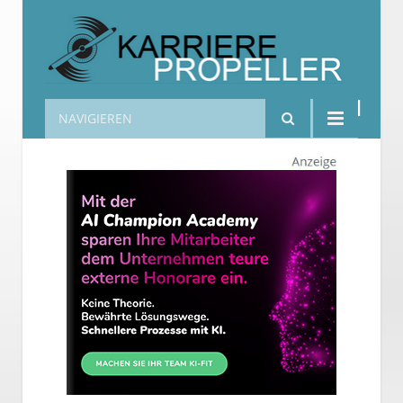
NAVIGIEREN
Karrierepropeller