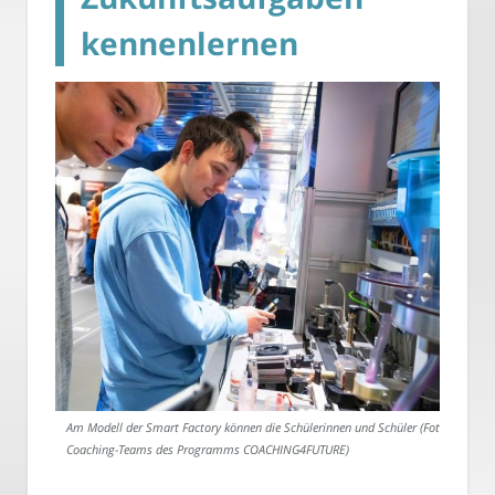
kennenlernen
Am Modell der Smart Factory können die Schülerinnen und Schüler (Foto:
Coaching-Teams des Programms COACHING4FUTURE)