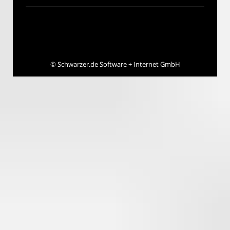
©
Schwarzer.de Software + Internet GmbH