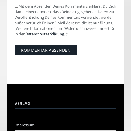
Mit dem Absenden Deines Kommentars erklärst Du Dich
damit einverstanden, dass Deine eingegebenen Daten zur
Veröffentlichung Deines Kommentars verwendet werden -
außer natürlich Deiner E-Mail-Adresse, die ist nur für uns.
(Weitere Informationen und Widerrufshinweise findest Du
in der
Datenschutzerklärung
.
*
VERLAG
Impressum