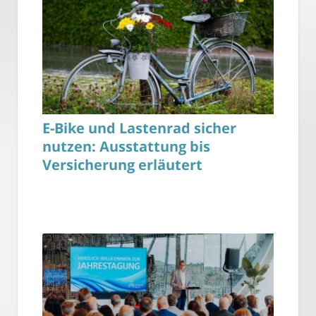
E-Bike und Lastenrad sicher
nutzen: Ausstattung bis
Versicherung erläutert