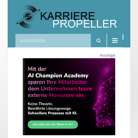
NAVIGIEREN
Karrierepropeller