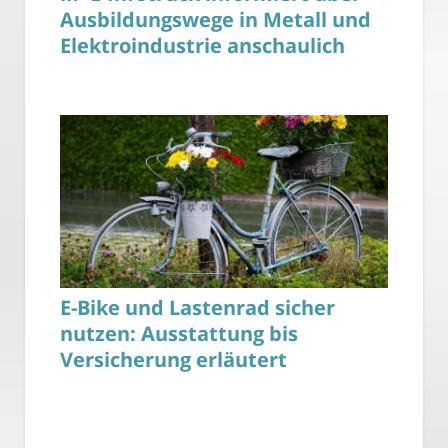
Ausbildungswege in Metall und
Elektroindustrie anschaulich
E-Bike und Lastenrad sicher
nutzen: Ausstattung bis
Versicherung erläutert