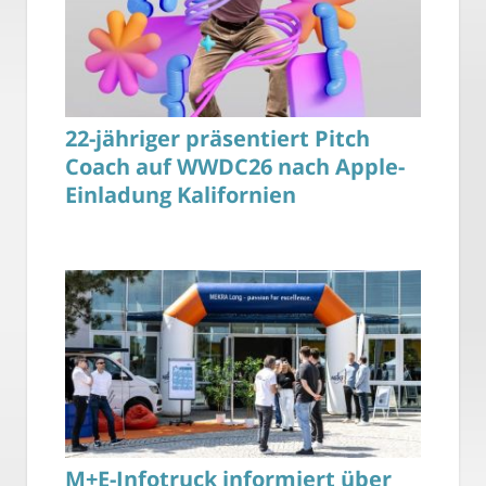
22-jähriger präsentiert Pitch
Coach auf WWDC26 nach Apple-
Einladung Kalifornien
M+E-Infotruck informiert über