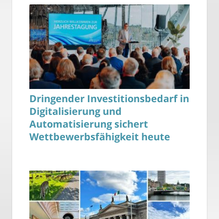
Dringender Investitionsbedarf in
Digitalisierung und
Automatisierung sichert
Wettbewerbsfähigkeit heute