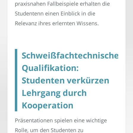
praxisnahen Fallbeispiele erhalten die
Studentenn einen Einblick in die
Relevanz ihres erlernten Wissens.
Schweißfachtechnische
Qualifikation:
Studenten verkürzen
Lehrgang durch
Kooperation
Präsentationen spielen eine wichtige
Rolle, um den Studenten zu