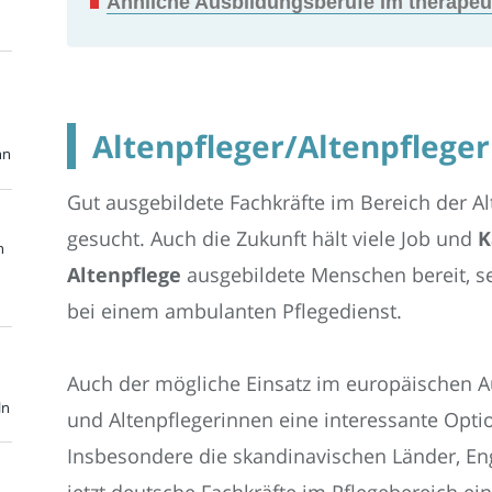
Ähnliche Ausbildungsberufe im therapeu
Altenpfleger/Altenpflegeri
nn
Gut ausgebildete Fachkräfte im Bereich der A
gesucht. Auch die Zukunft hält viele Job und
K
n
Altenpflege
ausgebildete Menschen bereit, se
bei einem ambulanten Pflegedienst.
Auch der mögliche Einsatz im europäischen Au
ln
und Altenpflegerinnen eine interessante Optio
Insbesondere die skandinavischen Länder, En