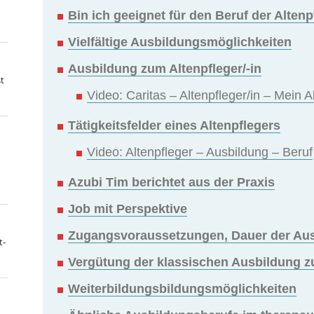
Bin ich geeignet für den Beruf der Altenp
Vielfältige Ausbildungsmöglichkeiten
Ausbildung zum Altenpfleger/-in
t
Video: Caritas – Altenpfleger/in – Mein A
Tätigkeitsfelder eines Altenpflegers
Video: Altenpfleger – Ausbildung – Beruf
Azubi Tim berichtet aus der Praxis
Job mit Perspektive
Zugangsvoraussetzungen, Dauer der Au
t-
Vergütung der klassischen Ausbildung z
Weiterbildungsbildungsmöglichkeiten