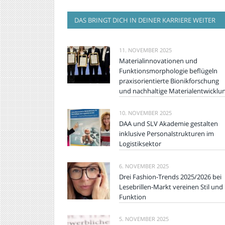
DAS BRINGT DICH IN DEINER KARRIERE WEITER
11. NOVEMBER 2025
Materialinnovationen und
Funktionsmorphologie beflügeln
praxisorientierte Bionikforschung
und nachhaltige Materialentwicklu
10. NOVEMBER 2025
DAA und SLV Akademie gestalten
inklusive Personalstrukturen im
Logistiksektor
6. NOVEMBER 2025
Drei Fashion-Trends 2025/2026 bei
Lesebrillen-Markt vereinen Stil und
Funktion
5. NOVEMBER 2025