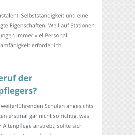
talent, Selbstständigkeit und eine
agte Eigenschaften. Weil auf Stationen
ungen immer viel Personal
amfähigkeit erforderlich.
eruf der
pflegers?
n weiterführenden Schulen angesichts
en erstmal gar nicht so richtig, was
Altenpflege anstrebt, sollte sich