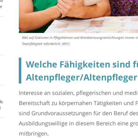
nd
er
Weil auf Stationen in Pflegeheimen und Altenbetreuungseinrichtungen immer vi
Teamfähigkeit erforderlich. (#01)
Welche Fähigkeiten sind f
Altenpfleger/Altenpfleger
Interesse an sozialen, pflegerischen und med
ls
Bereitschaft zu körpernahen Tätigkeiten un
d
sind Grundvoraussetzungen für den Beruf des
Ausbildungswillige in diesem Bereich eine g
mitbringen.