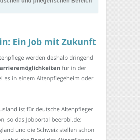
tischen und pflegerischen Bereich
n: Ein Job mit Zukunft
ltenpflege werden deshalb dringend
arrieremöglichkeiten
für in der
i es in einem Altenpflegeheim oder
sland ist für deutsche Altenpfleger
n, so das Jobportal beerobi.de:
gland und die Schweiz stellen schon