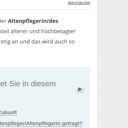
BERUFSBILDER
 der
Altenpflegerin/des
nteil älterer und hochbetagter
tetig an und das wird auch so
et Sie in diesem
Zukunft
tenpfleger/Altenpflegerin gefragt?