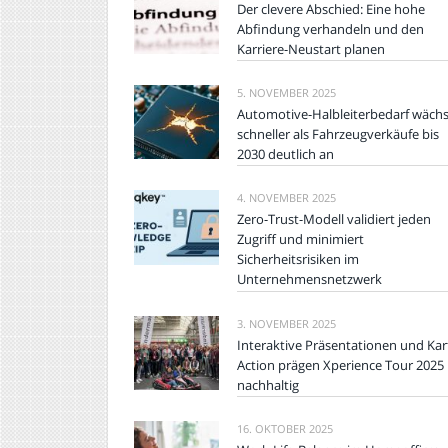
Der clevere Abschied: Eine hohe
Abfindung verhandeln und den
Karriere-Neustart planen
5. NOVEMBER 2025
Automotive-Halbleiterbedarf wächs
schneller als Fahrzeugverkäufe bis
2030 deutlich an
4. NOVEMBER 2025
Zero-Trust-Modell validiert jeden
Zugriff und minimiert
Sicherheitsrisiken im
Unternehmensnetzwerk
3. NOVEMBER 2025
Interaktive Präsentationen und Kar
Action prägen Xperience Tour 2025
nachhaltig
16. OKTOBER 2025