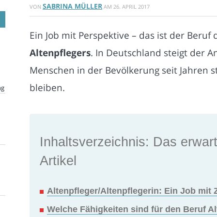
SABRINA MÜLLER
VON
AM
26. APRIL 2017
Ein Job mit Perspektive – das ist der Beruf
Altenpflegers
. In Deutschland steigt der A
Menschen in der Bevölkerung seit Jahren s
bleiben.
ng
Inhaltsverzeichnis: Das erwart
Artikel
Altenpfleger/Altenpflegerin: Ein Job mit 
Welche Fähigkeiten sind für den Beruf Al