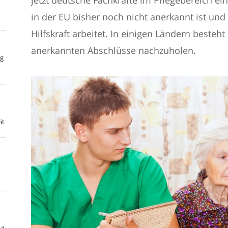
jetzt deutsche Fachkräfte im Pflegebereich ei
m
in der EU bisher noch nicht anerkannt ist und
Hilfskraft arbeitet. In einigen Ländern besteht
anerkannten Abschlüsse nachzuholen.
ng
it