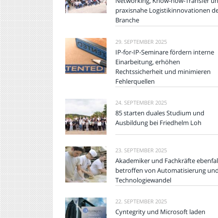
Networking, Know-how-Transfer u
praxisnahe Logistikinnovationen d
Branche
29. SEPTEMBER 2025
IP-for-IP-Seminare fördern interne
Einarbeitung, erhöhen
Rechtssicherheit und minimieren
Fehlerquellen
24. SEPTEMBER 2025
85 starten duales Studium und
Ausbildung bei Friedhelm Loh
23. SEPTEMBER 2025
Akademiker und Fachkräfte ebenfal
betroffen von Automatisierung un
Technologiewandel
22. SEPTEMBER 2025
Cyntegrity und Microsoft laden