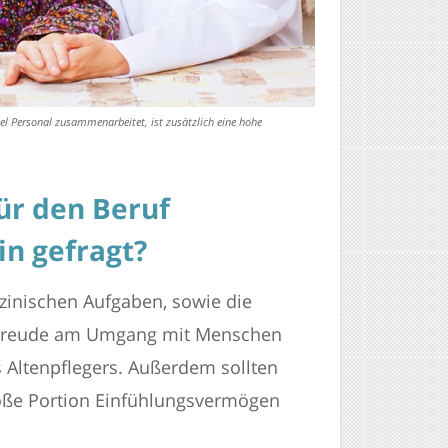
el Personal zusammenarbeitet, ist zusätzlich eine hohe
ür den Beruf
in gefragt?
izinischen Aufgaben, sowie die
d Freude am Umgang mit Menschen
 Altenpflegers. Außerdem sollten
roße Portion Einfühlungsvermögen