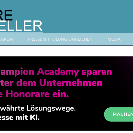
EXIKON
PRESSEMITTEILUNG EINREICHEN
MEDIA