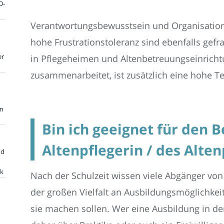
D-
Verantwortungsbewusstsein und Organisations
hohe Frustrationstoleranz sind ebenfalls gefr
er
in Pflegeheimen und Altenbetreuungseinricht
zusammenarbeitet, ist zusätzlich eine hohe Te
en
Bin ich geeignet für den B
Altenpflegerin / des Alten
nd
ik
Nach der Schulzeit wissen viele Abgänger vo
der großen Vielfalt an Ausbildungsmöglichkeit
sie machen sollen. Wer eine Ausbildung in der 