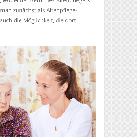
n, wobei der Beruf des Altenpflegers
 man zunächst als Altenpflege-
 auch die Möglichkeit, die dort