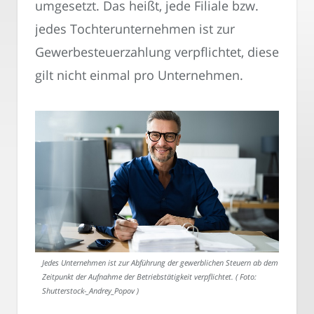
umgesetzt. Das heißt, jede Filiale bzw.
jedes Tochterunternehmen ist zur
Gewerbesteuerzahlung verpflichtet, diese
gilt nicht einmal pro Unternehmen.
Jedes Unternehmen ist zur Abführung der gewerblichen Steuern ab dem
Zeitpunkt der Aufnahme der Betriebstätigkeit verpflichtet. ( Foto:
Shutterstock-_Andrey_Popov )