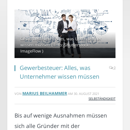
Gewerbesteuern: Alles, was Unternehmer
wissen müssen ( Foto: Shutterstock-
ImageFlow )
Gewerbesteuer: Alles, was
0
Unternehmer wissen müssen
MARIUS BEILHAMMER
VON
AM
30. AUGUST 2021
SELBSTÄNDIGKEIT
Bis auf wenige Ausnahmen müssen
sich alle Gründer mit der