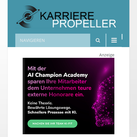
NAVIGIEREN
Karrierepropeller