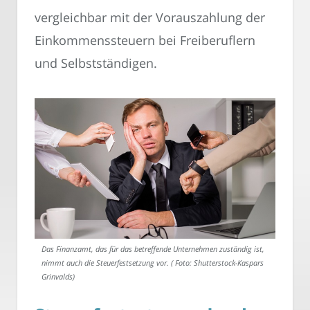
vergleichbar mit der Vorauszahlung der
Einkommenssteuern bei Freiberuflern
und Selbstständigen.
Das Finanzamt, das für das betreffende Unternehmen zuständig ist,
nimmt auch die Steuerfestsetzung vor. ( Foto: Shutterstock-Kaspars
Grinvalds)