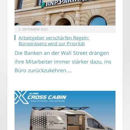
5. SEPTEMBER 2023
Arbeitgeber verschärfen Regeln:
Büropräsenz wird zur Priorität
Die Banken an der Wall Street drängen
ihre Mitarbeiter immer stärker dazu, ins
Büro zurückzukehren.…