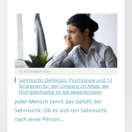
13. NOVEMBER 2020
Sehnsucht: Definition, Psychologie und 13
Strategien für den Umgang im Alltag, die
Dich gleichzeitig im Job weiterbringen
Jeder Mensch kennt das Gefühl der
Sehnsucht. Ob es sich um Sehnsucht
nach einer Person…