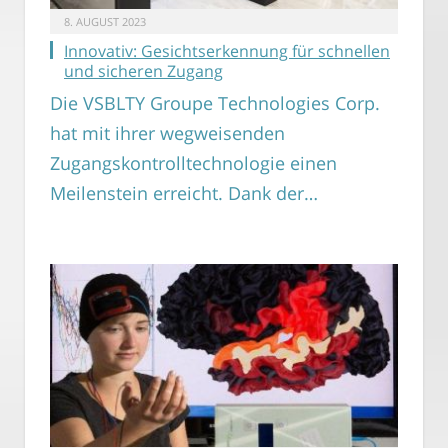
8. AUGUST 2023
Innovativ: Gesichtserkennung für schnellen
und sicheren Zugang
Die VSBLTY Groupe Technologies Corp.
hat mit ihrer wegweisenden
Zugangskontrolltechnologie einen
Meilenstein erreicht. Dank der…