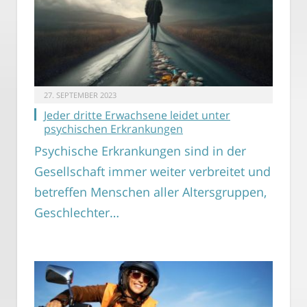
27. SEPTEMBER 2023
Jeder dritte Erwachsene leidet unter
psychischen Erkrankungen
Psychische Erkrankungen sind in der
Gesellschaft immer weiter verbreitet und
betreffen Menschen aller Altersgruppen,
Geschlechter…