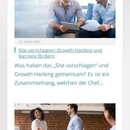
23. MÄRZ 2020
Site vorschlagen: Growth-Hacking und
Karriere fördern
Was haben das „Site vorschlagen“ und
Growth-Hacking gemeinsam? Es ist ein
Zusammenhang, welchen der Chef…