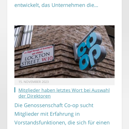
entwickelt, das Unternehmen die…
15. NOVEMBER 2023
Mitglieder haben letztes Wort bei Auswahl
der Direktoren
Die Genossenschaft Co-op sucht
Mitglieder mit Erfahrung in
Vorstandsfunktionen, die sich für einen