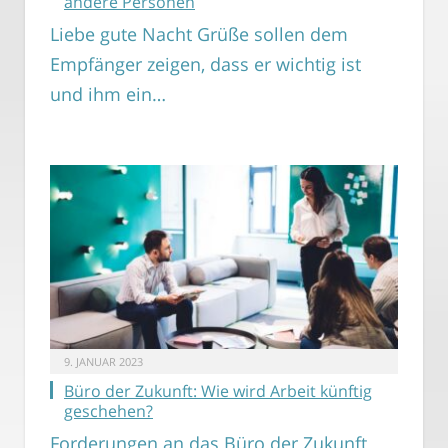
andere Personen
Liebe gute Nacht Grüße sollen dem
Empfänger zeigen, dass er wichtig ist
und ihm ein…
9. JANUAR 2023
Büro der Zukunft: Wie wird Arbeit künftig
geschehen?
Forderungen an das Büro der Zukunft