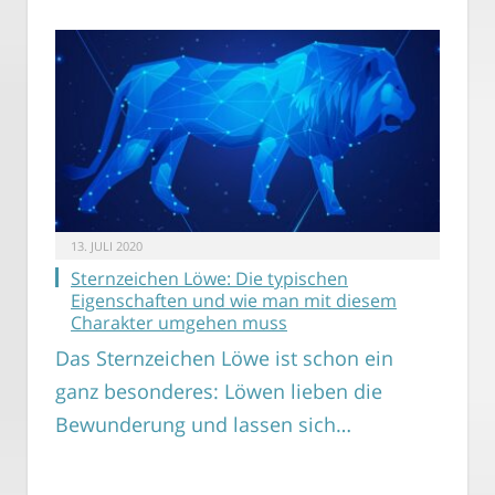
13. JULI 2020
Sternzeichen Löwe: Die typischen
Eigenschaften und wie man mit diesem
Charakter umgehen muss
Das Sternzeichen Löwe ist schon ein
ganz besonderes: Löwen lieben die
Bewunderung und lassen sich…