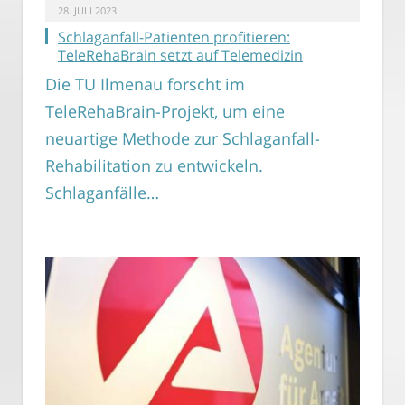
28. JULI 2023
Schlaganfall-Patienten profitieren:
TeleRehaBrain setzt auf Telemedizin
Die TU Ilmenau forscht im
TeleRehaBrain-Projekt, um eine
neuartige Methode zur Schlaganfall-
Rehabilitation zu entwickeln.
Schlaganfälle…