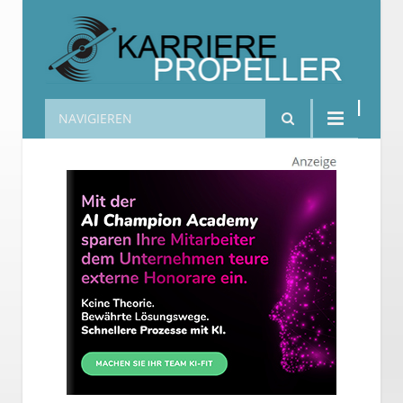
NAVIGIEREN
Karrierepropeller