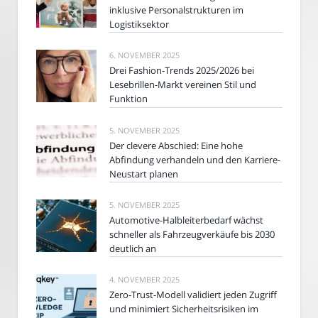
inklusive Personalstrukturen im
Logistiksektor
6. NOVEMBER 2025
Drei Fashion-Trends 2025/2026 bei
Lesebrillen-Markt vereinen Stil und
Funktion
5. NOVEMBER 2025
Der clevere Abschied: Eine hohe
Abfindung verhandeln und den Karriere-
Neustart planen
5. NOVEMBER 2025
Automotive-Halbleiterbedarf wächst
schneller als Fahrzeugverkäufe bis 2030
deutlich an
4. NOVEMBER 2025
Zero-Trust-Modell validiert jeden Zugriff
und minimiert Sicherheitsrisiken im