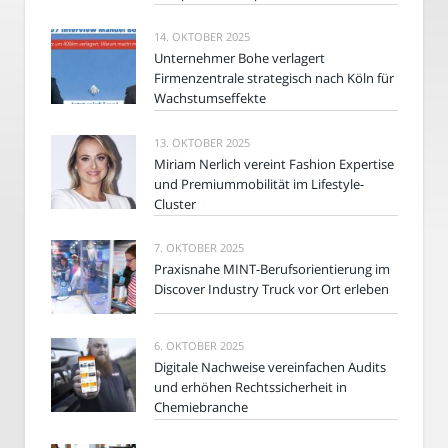
14. OKTOBER 2025
Unternehmer Bohe verlagert
Firmenzentrale strategisch nach Köln für
Wachstumseffekte
13. OKTOBER 2025
Miriam Nerlich vereint Fashion Expertise
und Premiummobilität im Lifestyle-
Cluster
7. OKTOBER 2025
Praxisnahe MINT-Berufsorientierung im
Discover Industry Truck vor Ort erleben
6. OKTOBER 2025
Digitale Nachweise vereinfachen Audits
und erhöhen Rechtssicherheit in
Chemiebranche