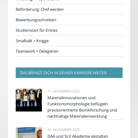
Beförderung: Chef werden
Bewerbungsschreiben
Studienstart für Ersties
Smalltalk + Knigge
Teamwork + Delegieren
DAS BRINGT DICH IN DEINER KARRIERE WEITER
11. NOVEMBER 2025
Materialinnovationen und
Funktionsmorphologie beflügeln
praxisorientierte Bionikforschung und
nachhaltige Materialentwicklung
10. NOVEMBER 2025
DAA und SLV Akademie gestalten