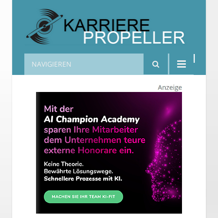
NAVIGIEREN
Karrierepropeller