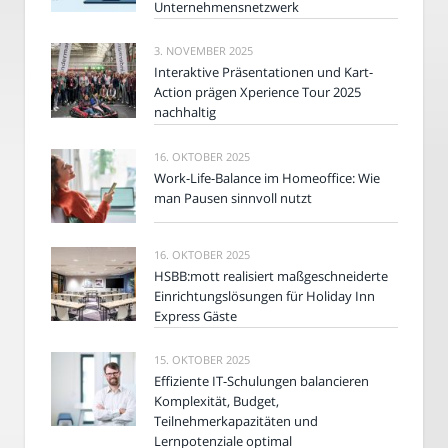
Unternehmensnetzwerk
3. NOVEMBER 2025
Interaktive Präsentationen und Kart-
Action prägen Xperience Tour 2025
nachhaltig
16. OKTOBER 2025
Work-Life-Balance im Homeoffice: Wie
man Pausen sinnvoll nutzt
16. OKTOBER 2025
HSBB:mott realisiert maßgeschneiderte
Einrichtungslösungen für Holiday Inn
Express Gäste
15. OKTOBER 2025
Effiziente IT-Schulungen balancieren
Komplexität, Budget,
Teilnehmerkapazitäten und
Lernpotenziale optimal