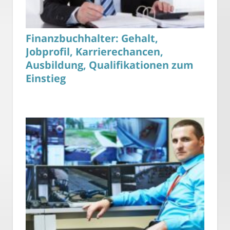
Finanzbuchhalter: Gehalt,
Jobprofil, Karrierechancen,
Ausbildung, Qualifikationen zum
Einstieg