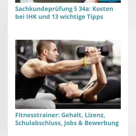
Sachkundeprüfung § 34a: Kosten
bei IHK und 13 wichtige Tipps
Fitnesstrainer: Gehalt, Lizenz,
Schulabschluss, Jobs & Bewerbung