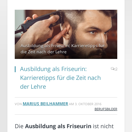
Ausbildung als Friseurin: Karrieretipps für
die Zeit nach der Lehre
Ausbildung als Friseurin:
0
Karrieretipps für die Zeit nach
der Lehre
MARIUS BEILHAMMER
VON
AM
3. OKTOBER 2016
BERUFSBILDER
Die
Ausbildung als Friseurin
ist nicht