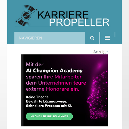
NAVIGIEREN
Karrierepropeller