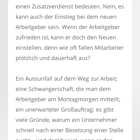
einen Zusatzverdienst bedeuten. Nein, es
kann auch der Einstieg bei dem neuen
Arbeitgeber sein. Wenn der Arbeitgeber
zufrieden ist, kann er doch den Neuen
einstellen, denn wie oft fallen Mitarbeiter
plötzlich und dauerhaft aus?
Ein Autounfall auf dem Weg zur Arbeit;
eine Schwangerschaft, die man dem
Arbeitgeber am Montagmorgen mitteilt;
ein unerwarteter Großauftrag; es gibt
viele Gründe, warum ein Unternehmer
schnell nach einer Besetzung einer Stelle