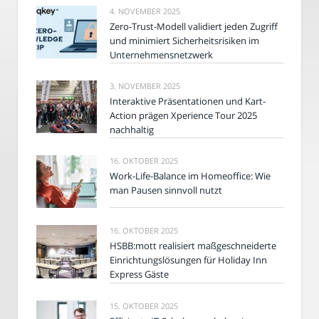
4. NOVEMBER 2025
Zero-Trust-Modell validiert jeden Zugriff
und minimiert Sicherheitsrisiken im
Unternehmensnetzwerk
3. NOVEMBER 2025
Interaktive Präsentationen und Kart-
Action prägen Xperience Tour 2025
nachhaltig
16. OKTOBER 2025
Work-Life-Balance im Homeoffice: Wie
man Pausen sinnvoll nutzt
16. OKTOBER 2025
HSBB:mott realisiert maßgeschneiderte
Einrichtungslösungen für Holiday Inn
Express Gäste
15. OKTOBER 2025