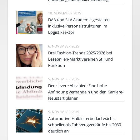
10. NOVEMBER 2025
DAA und SLV Akademie gestalten
inklusive Personalstrukturen im
Logistiksektor
6. NOVEMBER 2025
Drei Fashion-Trends 2025/2026 bei
Lesebrillen-Markt vereinen Stil und
Funktion
5. NOVEMBER 2025
Der clevere Abschied: Eine hohe
Abfindung verhandeln und den Karriere-
Neustart planen
5. NOVEMBER 2025
Automotive-Halbleiterbedarf wächst
schneller als Fahrzeugverkäufe bis 2030
deutlich an