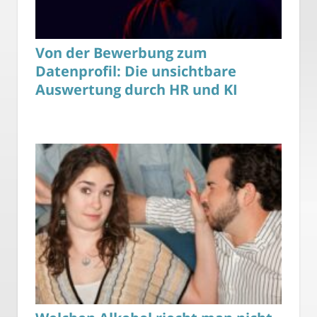
Von der Bewerbung zum
Datenprofil: Die unsichtbare
Auswertung durch HR und KI