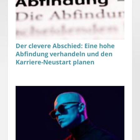
Der clevere Abschied: Eine hohe
Abfindung verhandeln und den
Karriere-Neustart planen