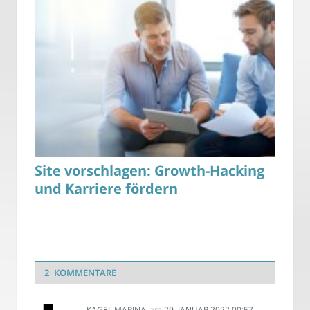
Site vorschlagen: Growth-Hacking
und Karriere fördern
2 KOMMENTARE
KAGEL,MARINA
am
29. JANUAR 2022 00:57