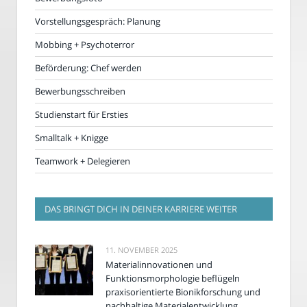
Vorstellungsgespräch: Planung
Mobbing + Psychoterror
Beförderung: Chef werden
Bewerbungsschreiben
Studienstart für Ersties
Smalltalk + Knigge
Teamwork + Delegieren
DAS BRINGT DICH IN DEINER KARRIERE WEITER
11. NOVEMBER 2025
Materialinnovationen und
Funktionsmorphologie beflügeln
praxisorientierte Bionikforschung und
nachhaltige Materialentwicklung