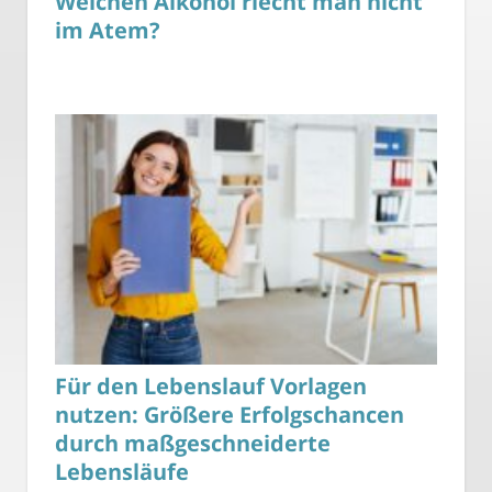
Welchen Alkohol riecht man nicht
im Atem?
Für den Lebenslauf Vorlagen
nutzen: Größere Erfolgschancen
durch maßgeschneiderte
Lebensläufe