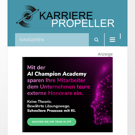
NAVIGIEREN
Karrierepropeller