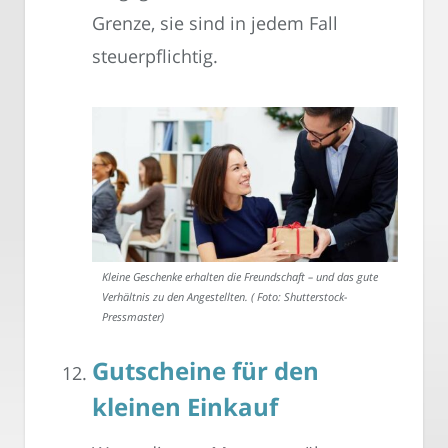
Grenze, sie sind in jedem Fall
steuerpflichtig.
Kleine Geschenke erhalten die Freundschaft – und das gute
Verhältnis zu den Angestellten. ( Foto: Shutterstock-
Pressmaster)
Gutscheine für den
kleinen Einkauf