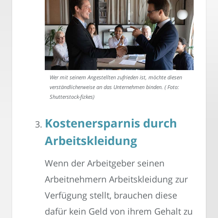
Wer mit seinem Angestellten zufrieden ist, möchte diesen
verständlicherweise an das Unternehmen binden. ( Foto:
Shutterstock-fizkes)
Kostenersparnis durch
Arbeitskleidung
Wenn der Arbeitgeber seinen
Arbeitnehmern Arbeitskleidung zur
Verfügung stellt, brauchen diese
dafür kein Geld von ihrem Gehalt zu