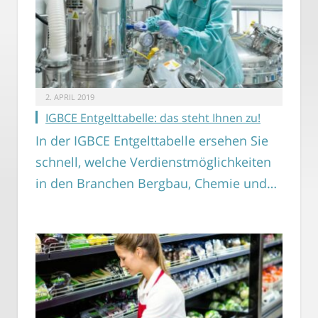
2. APRIL 2019
IGBCE Entgelttabelle: das steht Ihnen zu!
In der IGBCE Entgelttabelle ersehen Sie
schnell, welche Verdienstmöglichkeiten
in den Branchen Bergbau, Chemie und…