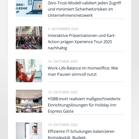
Zero-Trust-Modell validiert jeden Zugriff
und minimiert Sicherheitsrisiken im
Unternehmensnetzwerk
3. NOVEMBER 2025
Interaktive Präsentationen und Kart-
Action prägen Xperience Tour 2025
nachhaltig
16. OKTOBER 2025
Work-Life-Balance im Homeoffice: Wie
man Pausen sinnvoll nutzt
16. OKTOBER 2025
HSBB:mott realisiert maßgeschneiderte
Einrichtungslösungen für Holiday Inn
Express Gäste
15. OKTOBER 2025
Effiziente IT-Schulungen balancieren
Komplexität, Budget,