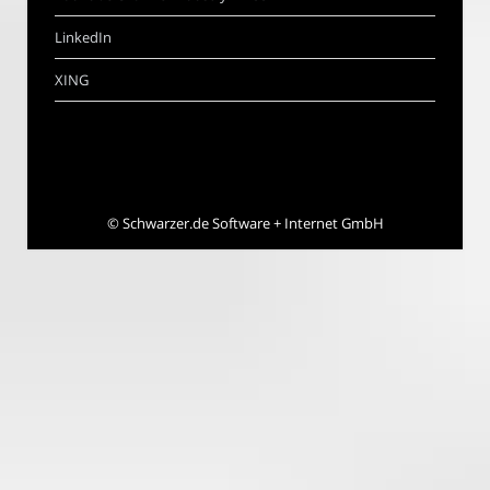
LinkedIn
XING
©
Schwarzer.de Software + Internet GmbH