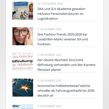
10. NOVEMBER 2025
DAA und SLV Akademie gestalten
inklusive Personalstrukturen im
Logistiksektor
6. NOVEMBER 2025
Drei Fashion-Trends 2025/2026 bei
Lesebrillen-Markt vereinen Stil und
Funktion
5. NOVEMBER 2025
Der clevere Abschied: Eine hohe
Abfindung verhandeln und den Karriere-
Neustart planen
5. NOVEMBER 2025
Automotive-Halbleiterbedarf wächst
schneller als Fahrzeugverkäufe bis 2030
deutlich an
4. NOVEMBER 2025