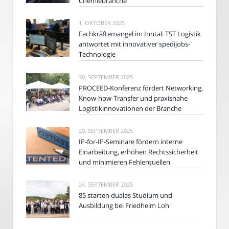
Chemiebranche
1. OKTOBER 2025
Fachkräftemangel im Inntal: TST Logistik
antwortet mit innovativer spedijobs-
Technologie
30. SEPTEMBER 2025
PROCEED-Konferenz fördert Networking,
Know-how-Transfer und praxisnahe
Logistikinnovationen der Branche
29. SEPTEMBER 2025
IP-for-IP-Seminare fördern interne
Einarbeitung, erhöhen Rechtssicherheit
und minimieren Fehlerquellen
24. SEPTEMBER 2025
85 starten duales Studium und
Ausbildung bei Friedhelm Loh