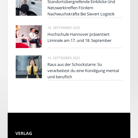
Standortübergreifende Einblicke Und
Netzwerktreffen Fördern
Nachwuchskräfte Bei Sievert Logistik
16. SEPTEMBER 2025
Hochschule Hannover präsentiert
Liminale am 17. und 18. September
15. SEPTEMBER 2025
Raus aus der Schockstarre: So
verarbeitest du eine Kündigung mental
und beruflich
VERLAG