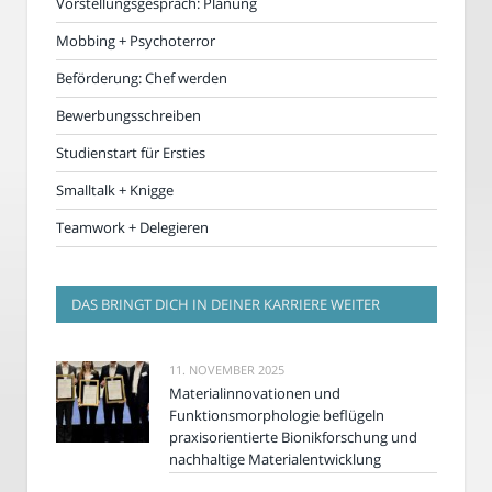
Vorstellungsgespräch: Planung
Mobbing + Psychoterror
Beförderung: Chef werden
Bewerbungsschreiben
Studienstart für Ersties
Smalltalk + Knigge
Teamwork + Delegieren
DAS BRINGT DICH IN DEINER KARRIERE WEITER
11. NOVEMBER 2025
Materialinnovationen und
Funktionsmorphologie beflügeln
praxisorientierte Bionikforschung und
nachhaltige Materialentwicklung