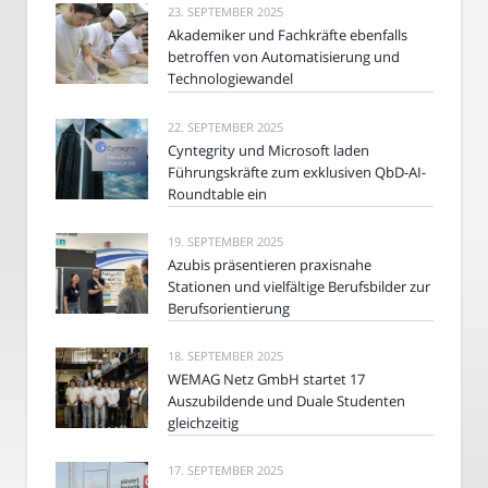
23. SEPTEMBER 2025
Akademiker und Fachkräfte ebenfalls
betroffen von Automatisierung und
Technologiewandel
22. SEPTEMBER 2025
Cyntegrity und Microsoft laden
Führungskräfte zum exklusiven QbD-AI-
Roundtable ein
19. SEPTEMBER 2025
Azubis präsentieren praxisnahe
Stationen und vielfältige Berufsbilder zur
Berufsorientierung
18. SEPTEMBER 2025
WEMAG Netz GmbH startet 17
Auszubildende und Duale Studenten
gleichzeitig
17. SEPTEMBER 2025