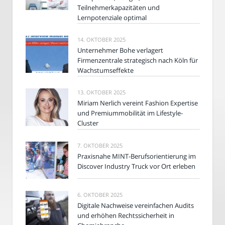
Teilnehmerkapazitäten und
Lernpotenziale optimal
14. OKTOBER 2025
Unternehmer Bohe verlagert
Firmenzentrale strategisch nach Köln für
Wachstumseffekte
13. OKTOBER 2025
Miriam Nerlich vereint Fashion Expertise
und Premiummobilität im Lifestyle-
Cluster
7. OKTOBER 2025
Praxisnahe MINT-Berufsorientierung im
Discover Industry Truck vor Ort erleben
6. OKTOBER 2025
Digitale Nachweise vereinfachen Audits
und erhöhen Rechtssicherheit in