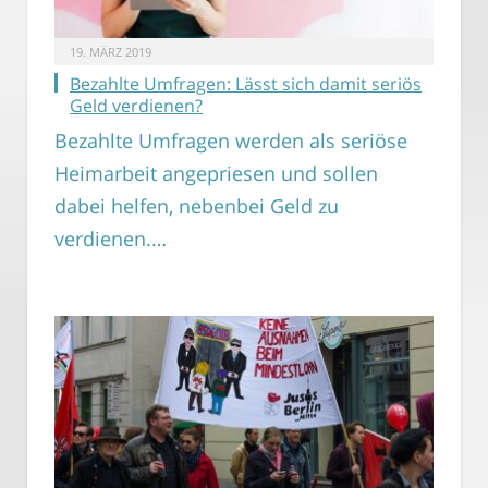
19. MÄRZ 2019
Bezahlte Umfragen: Lässt sich damit seriös
Geld verdienen?
Bezahlte Umfragen werden als seriöse
Heimarbeit angepriesen und sollen
dabei helfen, nebenbei Geld zu
verdienen.…