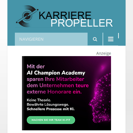
NAVIGIEREN
Karrierepropeller