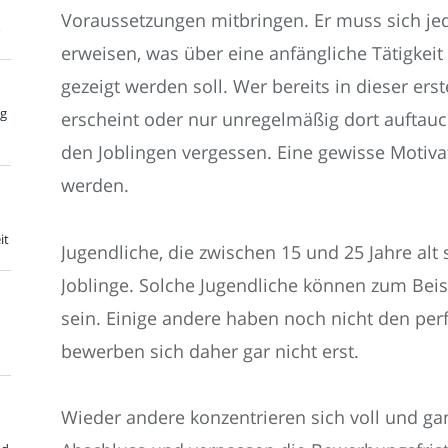
Voraussetzungen mitbringen. Er muss sich jed
m
erweisen, was über eine anfängliche Tätigkei
gezeigt werden soll. Wer bereits in dieser ers
ng
erscheint oder nur unregelmäßig dort auftauc
den Joblingen vergessen. Eine gewisse Motivat
werden.
it
Jugendliche, die zwischen 15 und 25 Jahre alt 
Joblinge. Solche Jugendliche können zum Beisp
sein. Einige andere haben noch nicht den perf
bewerben sich daher gar nicht erst.
Wieder andere konzentrieren sich voll und ga