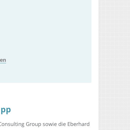
gen
app
n Consulting Group sowie die Eberhard