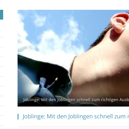
Joblinge: Mit den Joblingen schnell zum richtigen Aus
Joblinge: Mit den Joblingen schnell zum 