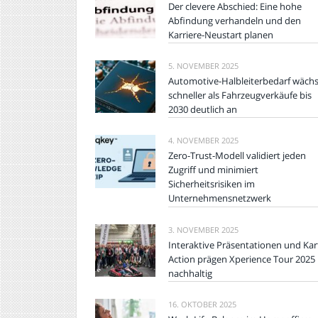
Der clevere Abschied: Eine hohe
Abfindung verhandeln und den
Karriere-Neustart planen
5. NOVEMBER 2025
Automotive-Halbleiterbedarf wächs
schneller als Fahrzeugverkäufe bis
2030 deutlich an
4. NOVEMBER 2025
Zero-Trust-Modell validiert jeden
Zugriff und minimiert
Sicherheitsrisiken im
Unternehmensnetzwerk
3. NOVEMBER 2025
Interaktive Präsentationen und Kar
Action prägen Xperience Tour 2025
nachhaltig
16. OKTOBER 2025