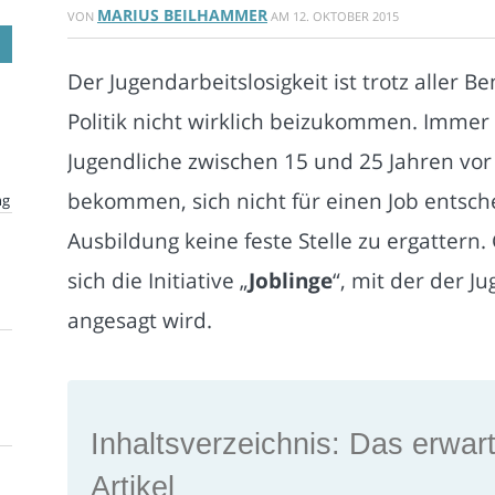
MARIUS BEILHAMMER
VON
AM
12. OKTOBER 2015
Der Jugendarbeitslosigkeit ist trotz aller
Politik nicht wirklich beizukommen. Immer 
Jugendliche zwischen 15 und 25 Jahren vor
bekommen, sich nicht für einen Job entsc
ng
Ausbildung keine feste Stelle zu ergattern
sich die Initiative „
Joblinge
“, mit der der J
angesagt wird.
Inhaltsverzeichnis: Das erwart
Artikel