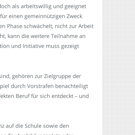
och als arbeitswillig und geeignet
t für einen gemeinnützigen Zweck
ten Phase schwächelt, nicht zur Arbeit
ht, kann die weitere Teilnahme an
ion und Initiative muss gezeigt
sind, gehören zur Zielgruppe der
iel durch Vorstrafen benachteiligt
ekten Beruf für sich entdeckt – und
nz auf die Schule sowie den