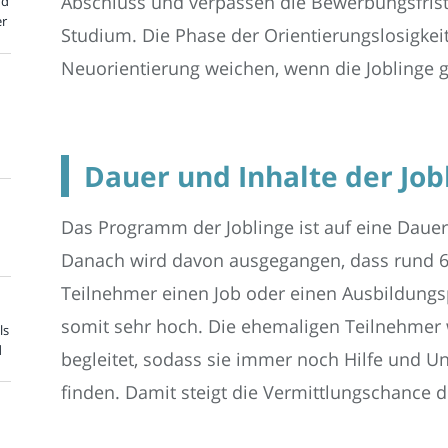
Abschluss und verpassen die Bewerbungsfrist
nd
er
Studium. Die Phase der Orientierungslosigkei
Neuorientierung weichen, wenn die Joblinge 
Dauer und Inhalte der Job
Das Programm der Joblinge ist auf eine Daue
Danach wird davon ausgegangen, dass rund 6
Teilnehmer einen Job oder einen Ausbildungs
somit sehr hoch. Die ehemaligen Teilnehmer 
ls
d
begleitet, sodass sie immer noch Hilfe und U
finden. Damit steigt die Vermittlungschance 