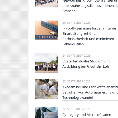
Networking, Know-how-Transfer u
praxisnahe Logistikinnovationen d
Branche
29. SEPTEMBER 2025
IP-for-IP-Seminare fördern interne
Einarbeitung, erhöhen
Rechtssicherheit und minimieren
Fehlerquellen
24. SEPTEMBER 2025
85 starten duales Studium und
Ausbildung bei Friedhelm Loh
23. SEPTEMBER 2025
Akademiker und Fachkräfte ebenfal
betroffen von Automatisierung un
Technologiewandel
22. SEPTEMBER 2025
Cyntegrity und Microsoft laden