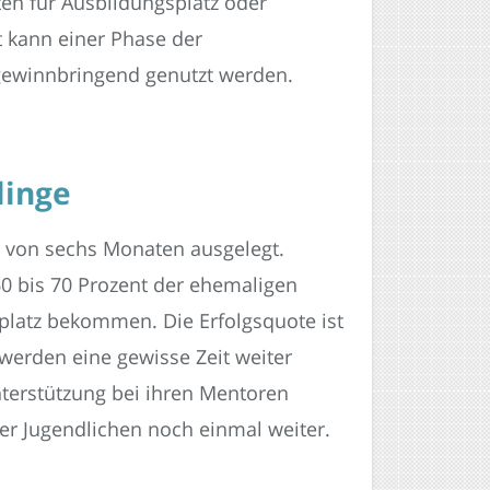
en für Ausbildungsplatz oder
t kann einer Phase der
gewinnbringend genutzt werden.
linge
r von sechs Monaten ausgelegt.
0 bis 70 Prozent der ehemaligen
platz bekommen. Die Erfolgsquote ist
werden eine gewisse Zeit weiter
nterstützung bei ihren Mentoren
der Jugendlichen noch einmal weiter.