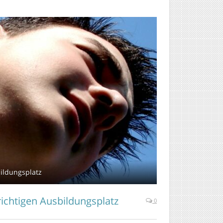
bildungsplatz
richtigen Ausbildungsplatz
0