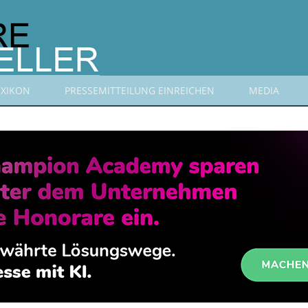
EXIKON
PRESSEMITTEILUNG EINREICHEN
MEDIA