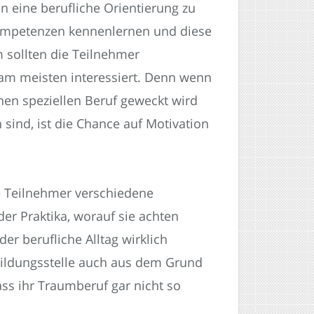
 eine berufliche Orientierung zu
Kompetenzen kennenlernen und diese
 sollten die Teilnehmer
 am meisten interessiert. Denn wenn
nen speziellen Beruf geweckt wird
ind, ist die Chance auf Motivation
e Teilnehmer verschiedene
r Praktika, worauf sie achten
er berufliche Alltag wirklich
bildungsstelle auch aus dem Grund
ass ihr Traumberuf gar nicht so