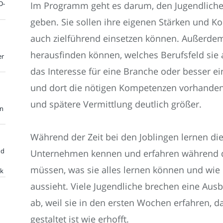
D-
Im Programm geht es darum, den Jugendlichen
geben. Sie sollen ihre eigenen Stärken und 
auch zielführend einsetzen können. Außerdem
herausfinden können, welches Berufsfeld sie
er
das Interesse für eine Branche oder besser ei
und dort die nötigen Kompetenzen vorhanden s
und spätere Vermittlung deutlich größer.
en
Während der Zeit bei den Joblingen lernen di
nd
Unternehmen kennen und erfahren während de
müssen, was sie alles lernen können und wie d
ik
aussieht. Viele Jugendliche brechen eine Aus
ab, weil sie in den ersten Wochen erfahren, d
gestaltet ist wie erhofft.