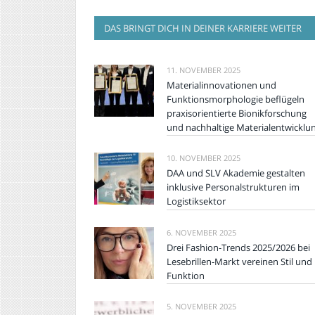
DAS BRINGT DICH IN DEINER KARRIERE WEITER
11. NOVEMBER 2025
Materialinnovationen und
Funktionsmorphologie beflügeln
praxisorientierte Bionikforschung
und nachhaltige Materialentwicklu
10. NOVEMBER 2025
DAA und SLV Akademie gestalten
inklusive Personalstrukturen im
Logistiksektor
6. NOVEMBER 2025
Drei Fashion-Trends 2025/2026 bei
Lesebrillen-Markt vereinen Stil und
Funktion
5. NOVEMBER 2025