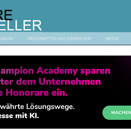
EXIKON
PRESSEMITTEILUNG EINREICHEN
MEDIA