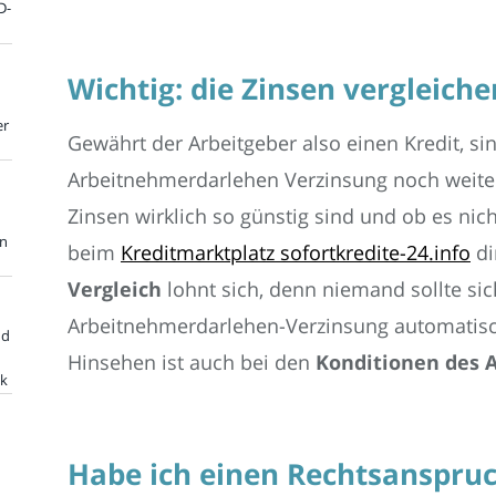
D-
Wichtig: die Zinsen vergleiche
er
Gewährt der Arbeitgeber also einen Kredit, si
Arbeitnehmerdarlehen Verzinsung noch weiter
Zinsen wirklich so günstig sind und ob es nic
en
beim
Kreditmarktplatz sofortkredite-24.info
di
Vergleich
lohnt sich, denn niemand sollte sic
Arbeitnehmerdarlehen-Verzinsung automatisch
nd
Hinsehen ist auch bei den
Konditionen des 
ik
Habe ich einen Rechtsanspru