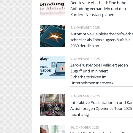
Der clevere Abschied: Eine hohe
Abfindung verhandeln und den
Karriere-Neustart planen
5. NOVEMBER 2025
Automotive-Halbleiterbedarf wächs
schneller als Fahrzeugverkäufe bis
2030 deutlich an
4. NOVEMBER 2025
Zero-Trust-Modell validiert jeden
Zugriff und minimiert
Sicherheitsrisiken im
Unternehmensnetzwerk
3. NOVEMBER 2025
Interaktive Präsentationen und Kar
Action prägen Xperience Tour 2025
nachhaltig
16. OKTOBER 2025