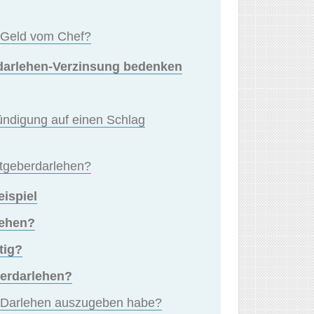
 Geld vom Chef?
rdarlehen-Verzinsung bedenken
ündigung auf einen Schlag
eitgeberdarlehen?
ispiel
lehen?
tig?
berdarlehen?
s Darlehen auszugeben habe?