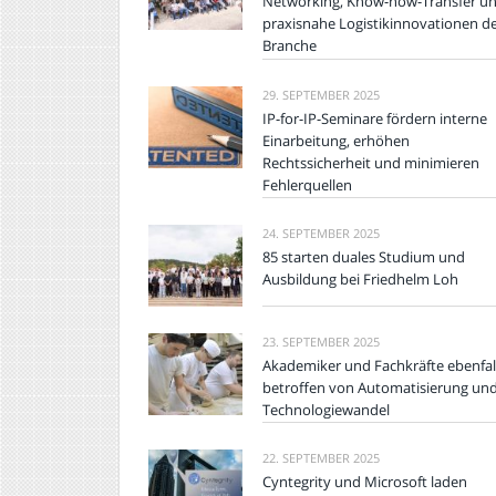
Networking, Know-how-Transfer u
praxisnahe Logistikinnovationen d
Branche
29. SEPTEMBER 2025
IP-for-IP-Seminare fördern interne
Einarbeitung, erhöhen
Rechtssicherheit und minimieren
Fehlerquellen
24. SEPTEMBER 2025
85 starten duales Studium und
Ausbildung bei Friedhelm Loh
23. SEPTEMBER 2025
Akademiker und Fachkräfte ebenfal
betroffen von Automatisierung un
Technologiewandel
22. SEPTEMBER 2025
Cyntegrity und Microsoft laden