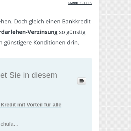
KARRIERE-TIPPS
tehen. Doch gleich einen Bankkredit
darlehen-Verzinsung
so günstig
 günstigere Konditionen drin.
et Sie in diesem
edit mit Vorteil für alle
 Schufa…