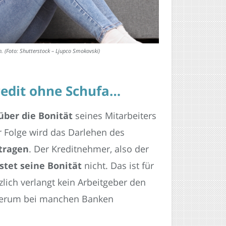
n. (Foto: Shutterstock – Ljupco Smokovski)
redit ohne Schufa…
über die Bonität
seines Mitarbeiters
r Folge wird das Darlehen des
etragen
. Der Kreditnehmer, also der
stet seine Bonität
nicht. Das ist für
lich verlangt kein Arbeitgeber den
ederum bei manchen Banken