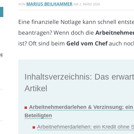
MARIUS BEILHAMMER
VON
AM
2. MÄRZ 2020
Eine finanzielle Notlage kann schnell ents
beantragen? Wenn doch die
Arbeitnehmer
ist? Oft sind beim
Geld vom Chef
auch noch
ng
Inhaltsverzeichnis: Das erwart
Artikel
Arbeitnehmerdarlehen & Verzinsung: ein Kr
Beteiligten
Arbeitnehmerdarlehen: ein Kredit ohne