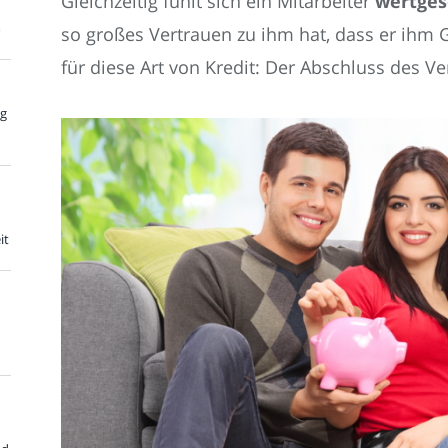
Gleichzeitig fühlt sich ein Mitarbeiter
wertges
m
so großes Vertrauen zu ihm hat, dass er ihm 
für diese Art von Kredit: Der Abschluss des Ve
ng
it