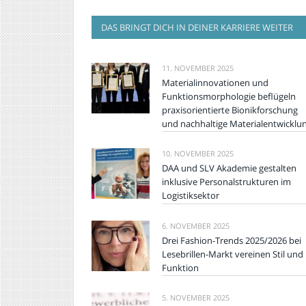
DAS BRINGT DICH IN DEINER KARRIERE WEITER
11. NOVEMBER 2025
Materialinnovationen und
Funktionsmorphologie beflügeln
praxisorientierte Bionikforschung
und nachhaltige Materialentwicklu
10. NOVEMBER 2025
DAA und SLV Akademie gestalten
inklusive Personalstrukturen im
Logistiksektor
6. NOVEMBER 2025
Drei Fashion-Trends 2025/2026 bei
Lesebrillen-Markt vereinen Stil und
Funktion
5. NOVEMBER 2025