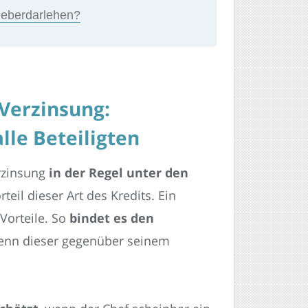
tgeberdarlehen?
Verzinsung:
alle Beteiligten
rzinsung
in der Regel unter den
rteil dieser Art des Kredits. Ein
Vorteile. So
bindet es den
enn dieser gegenüber seinem