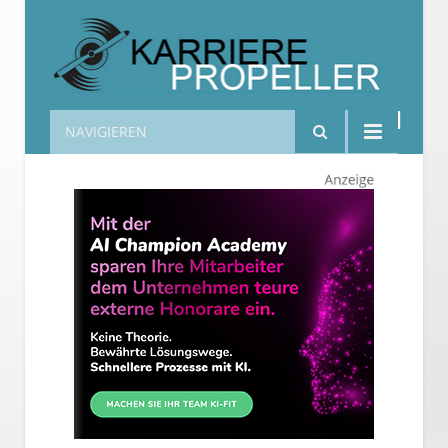
NAVIGIEREN
Karrierepropeller