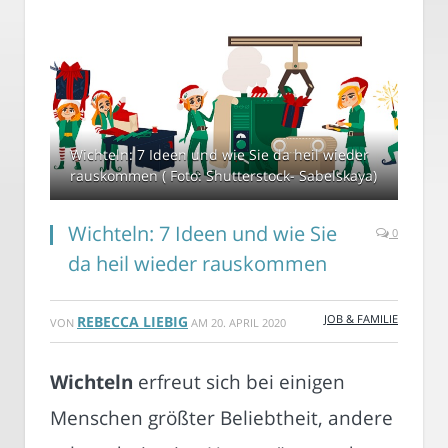
Wichteln: 7 Ideen und wie Sie da heil wieder
rauskommen ( Foto: Shutterstock- Sabelskaya)
Wichteln: 7 Ideen und wie Sie
0
da heil wieder rauskommen
JOB & FAMILIE
REBECCA LIEBIG
VON
AM
20. APRIL 2020
Wichteln
erfreut sich bei einigen
Menschen größter Beliebtheit, andere