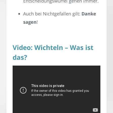
Entscheidungswürfel gehen immer.
Auch bei Nichtgefallen gilt:
Danke
sagen
!
Video: Wichteln – Was ist
das?