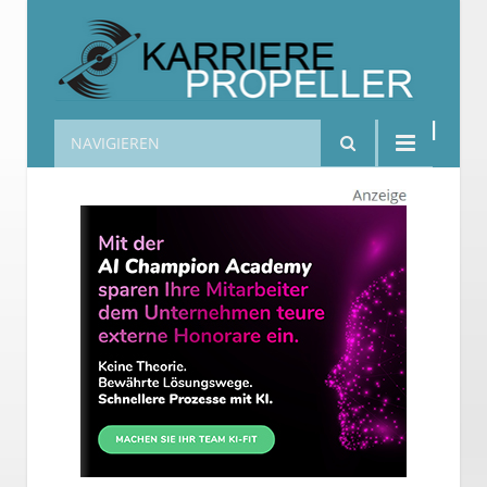
NAVIGIEREN
Karrierepropeller