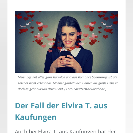
Meist beginnt alles ganz harmlos und das Romance Scamming ist als
solches nicht erkennbar. Männer gaukeln den Damen die große Liebe vor,
doch es geht nur um deren Geld. ( Foto: Shutterstock-pathdoc )
Der Fall der Elvira T. aus
Kaufungen
Auch bei Elvira T. aus Kaufungen hat der