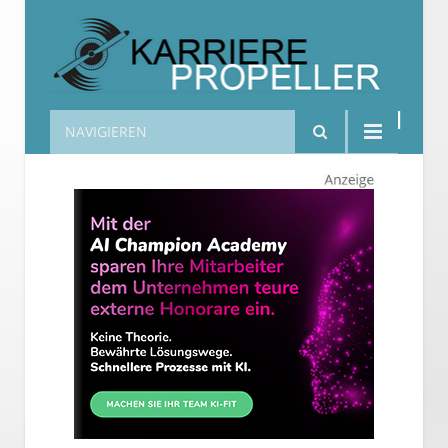
NAVIGIEREN
Karrierepropeller