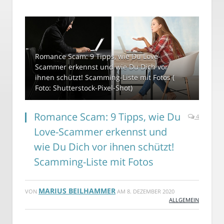
Romance Scam: 9 Tipps, wie Du Love-
Scammer erkennst und wie Du Dich vor
ihnen schützt! Scamming-Liste mit Fotos (
Foto: Shutterstock-Pixel-Shot)
Romance Scam: 9 Tipps, wie Du
4
Love-Scammer erkennst und
wie Du Dich vor ihnen schützt!
Scamming-Liste mit Fotos
MARIUS BEILHAMMER
VON
AM
8. DEZEMBER 2020
ALLGEMEIN