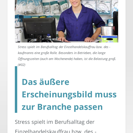
Stress spielt im Berufsalltag der Einzelhandelskauffrau bzw. des -
kaufmanns eine große Rolle. Besonders in Betrieben, die lange
Öffnungszeiten (auch am Wochenende) haben, ist die Belastung groß.
(#02)
Das äußere
Erscheinungsbild muss
zur Branche passen
Stress spielt im Berufsalltag der
Einzelhandelskauffrau bzw. des -