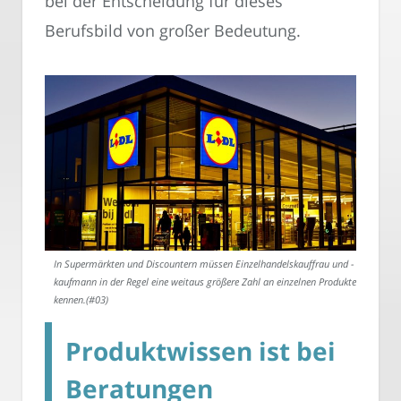
bei der Entscheidung für dieses
Berufsbild von großer Bedeutung.
In Supermärkten und Discountern müssen Einzelhandelskauffrau und -
kaufmann in der Regel eine weitaus größere Zahl an einzelnen Produkten
kennen.(#03)
Produktwissen ist bei
Beratungen