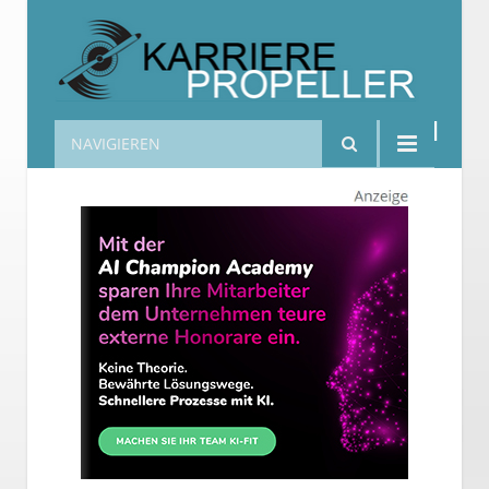
NAVIGIEREN
Karrierepropeller