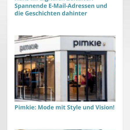
Spannende E-Mail-Adressen und
die Geschichten dahinter
Pimkie: Mode mit Style und Vision!