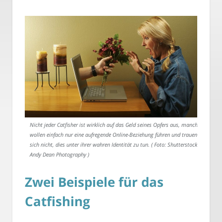
Nicht jeder Catfisher ist wirklich auf das Geld seines Opfers aus, manche
wollen einfach nur eine aufregende Online-Beziehung führen und trauen
sich nicht, dies unter ihrer wahren Identität zu tun. ( Foto: Shutterstock-
Andy Dean Photography )
Zwei Beispiele für das
Catfishing