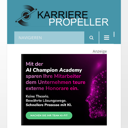
NAVIGIEREN
Karrierepropeller