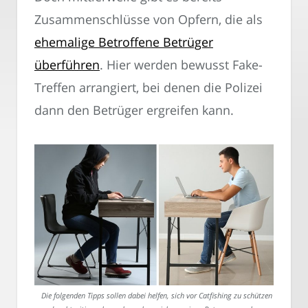
Zusammenschlüsse von Opfern, die als
ehemalige Betroffene Betrüger
überführen
. Hier werden bewusst Fake-
Treffen arrangiert, bei denen die Polizei
dann den Betrüger ergreifen kann.
Die folgenden Tipps sollen dabei helfen, sich vor Catfishing zu schützen