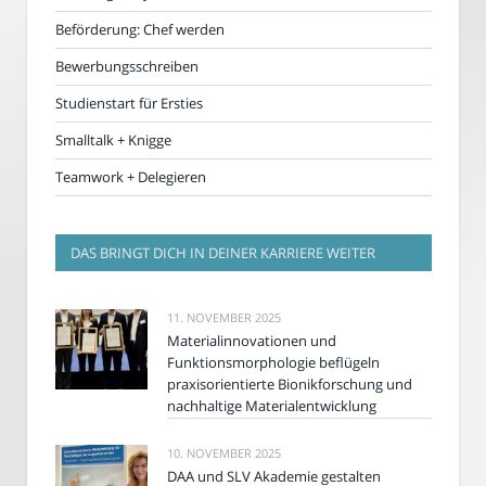
Beförderung: Chef werden
Bewerbungsschreiben
Studienstart für Ersties
Smalltalk + Knigge
Teamwork + Delegieren
DAS BRINGT DICH IN DEINER KARRIERE WEITER
11. NOVEMBER 2025
Materialinnovationen und
Funktionsmorphologie beflügeln
praxisorientierte Bionikforschung und
nachhaltige Materialentwicklung
10. NOVEMBER 2025
DAA und SLV Akademie gestalten