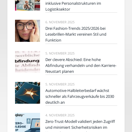
inklusive Personalstrukturen im
Logistiksektor
6. NOVEMBER 2025
Drei Fashion-Trends 2025/2026 bei
Lesebrillen-Markt vereinen Stil und
Funktion
5. NOVEMBER 2025
Der clevere Abschied: Eine hohe
Abfindung verhandeln und den Karriere-
Neustart planen
5. NOVEMBER 2025
Automotive-Halbleiterbedarf wächst
schneller als Fahrzeugverkäufe bis 2030
deutlich an
4. NOVEMBER 2025
Zero-Trust-Modell validiert jeden Zugriff
und minimiert Sicherheitsrisiken im