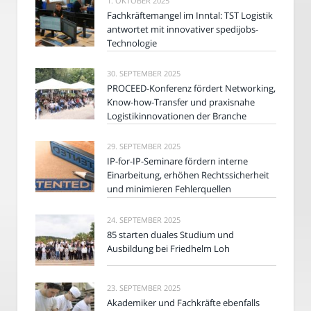
1. OKTOBER 2025
Fachkräftemangel im Inntal: TST Logistik
antwortet mit innovativer spedijobs-
Technologie
30. SEPTEMBER 2025
PROCEED-Konferenz fördert Networking,
Know-how-Transfer und praxisnahe
Logistikinnovationen der Branche
29. SEPTEMBER 2025
IP-for-IP-Seminare fördern interne
Einarbeitung, erhöhen Rechtssicherheit
und minimieren Fehlerquellen
24. SEPTEMBER 2025
85 starten duales Studium und
Ausbildung bei Friedhelm Loh
23. SEPTEMBER 2025
Akademiker und Fachkräfte ebenfalls