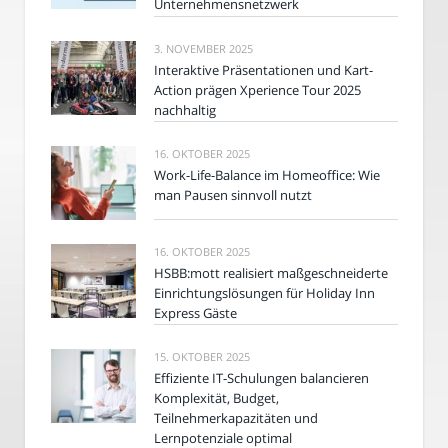
Unternehmensnetzwerk
3. NOVEMBER 2025
Interaktive Präsentationen und Kart-
Action prägen Xperience Tour 2025
nachhaltig
16. OKTOBER 2025
Work-Life-Balance im Homeoffice: Wie
man Pausen sinnvoll nutzt
16. OKTOBER 2025
HSBB:mott realisiert maßgeschneiderte
Einrichtungslösungen für Holiday Inn
Express Gäste
15. OKTOBER 2025
Effiziente IT-Schulungen balancieren
Komplexität, Budget,
Teilnehmerkapazitäten und
Lernpotenziale optimal