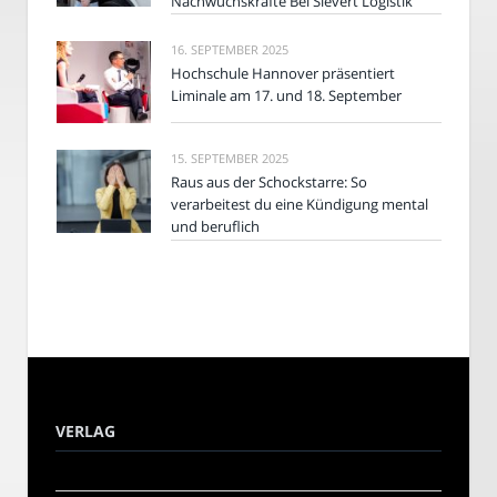
Nachwuchskräfte Bei Sievert Logistik
16. SEPTEMBER 2025
Hochschule Hannover präsentiert
Liminale am 17. und 18. September
15. SEPTEMBER 2025
Raus aus der Schockstarre: So
verarbeitest du eine Kündigung mental
und beruflich
VERLAG