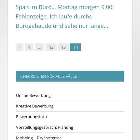
Spaß im Büro… Montag morgen 9:00:
Fehlanzeige. Ich laufe durchs
Bürogebäude und sehe nur lange…
Vorgänger
1
…
12
13
14
CHECKLISTEN FÜR ALLE FÄLLE
Online-Bewerbung
Kreative Bewerbung
Bewerbungsfoto
Vorstellungsgespräch: Planung
Mobbing + Psychoterror