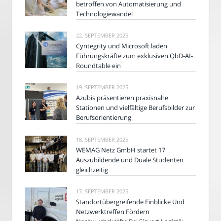
betroffen von Automatisierung und
Technologiewandel
22. SEPTEMBER 2025
Cyntegrity und Microsoft laden
Führungskräfte zum exklusiven QbD-AI-
Roundtable ein
19. SEPTEMBER 2025
Azubis präsentieren praxisnahe
Stationen und vielfältige Berufsbilder zur
Berufsorientierung
18. SEPTEMBER 2025
WEMAG Netz GmbH startet 17
Auszubildende und Duale Studenten
gleichzeitig
17. SEPTEMBER 2025
Standortübergreifende Einblicke Und
Netzwerktreffen Fördern