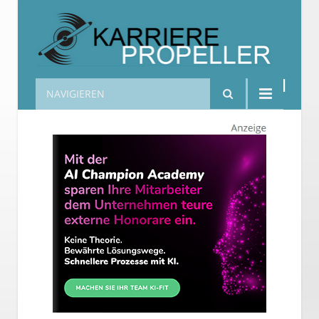
NAVIGIEREN
Karrierepropeller