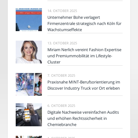
14. OKTOBER 2025
Unternehmer Bohe verlagert
Firmenzentrale strategisch nach Köln für
Wachstumseffekte
13. OKTOBER 2025
Miriam Nerlich vereint Fashion Expertise
und Premiummobilität im Lifestyle-
Cluster
7. OKTOBER 2025
Praxisnahe MINT-Berufsorientierung im
Discover Industry Truck vor Ort erleben
6. OKTOBER 2025
Digitale Nachweise vereinfachen Audits
und erhöhen Rechtssicherheit in
Chemiebranche