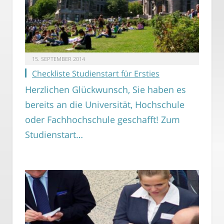
15. SEPTEMBER 2014
Checkliste Studienstart für Ersties
Herzlichen Glückwunsch, Sie haben es
bereits an die Universität, Hochschule
oder Fachhochschule geschafft! Zum
Studienstart…