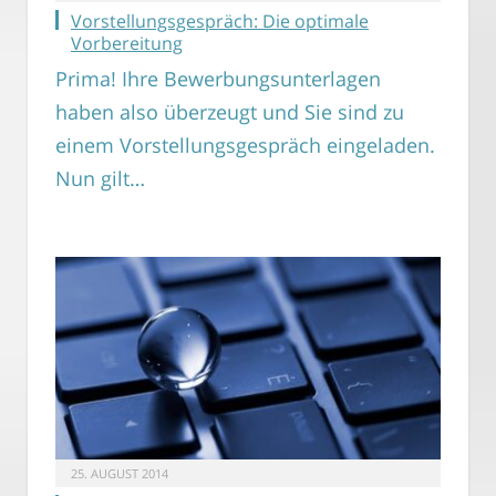
Vorstellungsgespräch: Die optimale
Vorbereitung
Prima! Ihre Bewerbungsunterlagen
haben also überzeugt und Sie sind zu
einem Vorstellungsgespräch eingeladen.
Nun gilt…
25. AUGUST 2014