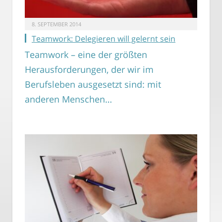
8. SEPTEMBER 2014
Teamwork: Delegieren will gelernt sein
Teamwork – eine der größten
Herausforderungen, der wir im
Berufsleben ausgesetzt sind: mit
anderen Menschen…