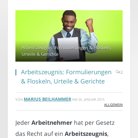
Arbeitszeugnis: Formulierungen & Floskeln,
Urteile & Gerichte
Arbeitszeugnis: Formulierungen
0
& Floskeln, Urteile & Gerichte
MARIUS BEILHAMMER
VON
AM
26. JANUAR 2015
ALLGEMEIN
Jeder
Arbeitnehmer
hat per Gesetz
das Recht auf ein
Arbeitszeugnis
,