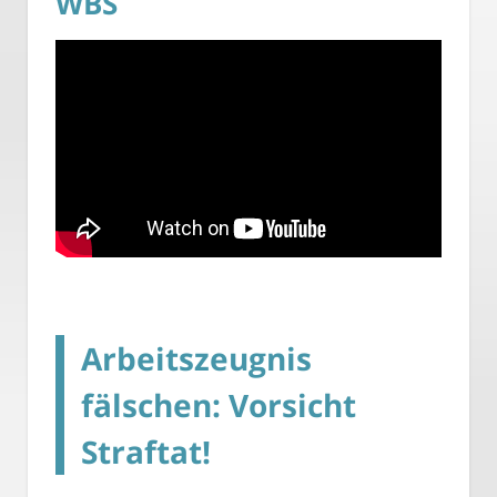
WBS
Arbeitszeugnis
fälschen: Vorsicht
Straftat!