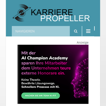
NAVIGIEREN
Karrierepropeller