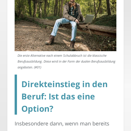
Die erste Alternative nach einem Schulabbruch ist die klassische
Berufsausbildung. Diese wird in der Form der dualen Berufsausbildung
angeboten. (#01)
Direkteinstieg in den
Beruf: Ist das eine
Option?
Insbesondere dann, wenn man bereits