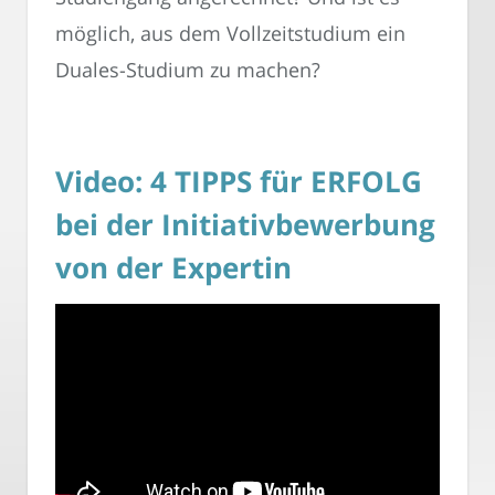
möglich, aus dem Vollzeitstudium ein
Duales-Studium zu machen?
Video: 4 TIPPS für ERFOLG
bei der Initiativbewerbung
von der Expertin