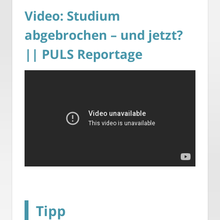
Video: Studium
abgebrochen – und jetzt?
|| PULS Reportage
Tipp