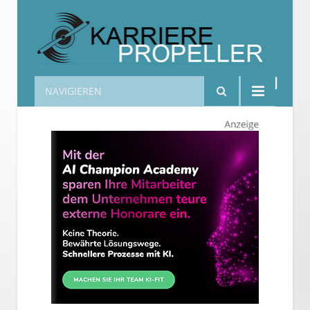
NAVIGIEREN
Karrierepropeller