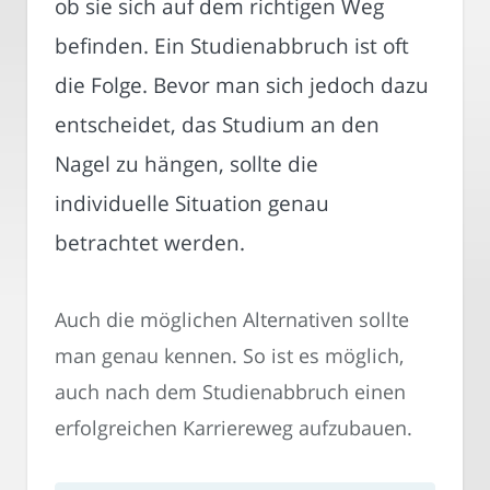
ob sie sich auf dem richtigen Weg
befinden. Ein Studienabbruch ist oft
die Folge. Bevor man sich jedoch dazu
entscheidet, das Studium an den
Nagel zu hängen, sollte die
individuelle Situation genau
betrachtet werden.
Auch die möglichen Alternativen sollte
man genau kennen. So ist es möglich,
auch nach dem Studienabbruch einen
erfolgreichen Karriereweg aufzubauen.