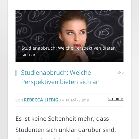
Studienabbruch: Welche Perspektiven bieten
sich an
Studienabbruch: Welche
0
Perspektiven bieten sich an
STUDIUM
REBECCA LIEBIG
VON
AM
14. MÄRZ 2018
Es ist keine Seltenheit mehr, dass
Studenten sich unklar darüber sind,