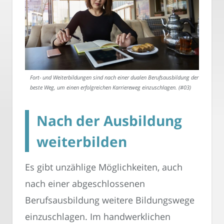
Fort- und Weiterbildungen sind nach einer dualen Berufsausbildung der
beste Weg, um einen erfolgreichen Karriereweg einzuschlagen. (#03)
Nach der Ausbildung
weiterbilden
Es gibt unzählige Möglichkeiten, auch
nach einer abgeschlossenen
Berufsausbildung weitere Bildungswege
einzuschlagen. Im handwerklichen