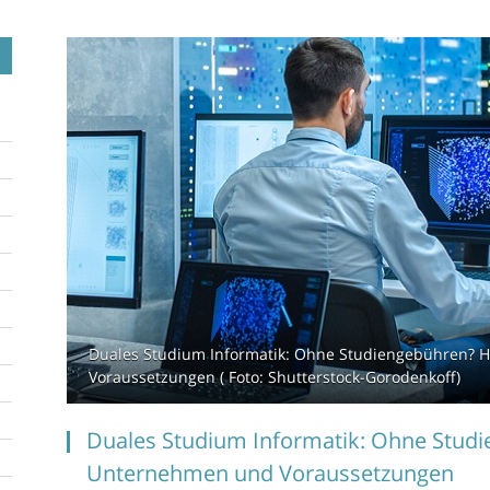
Duales Studium Informatik: Ohne Studiengebühren? 
Voraussetzungen ( Foto: Shutterstock-Gorodenkoff)
Duales Studium Informatik: Ohne Stud
Unternehmen und Voraussetzungen