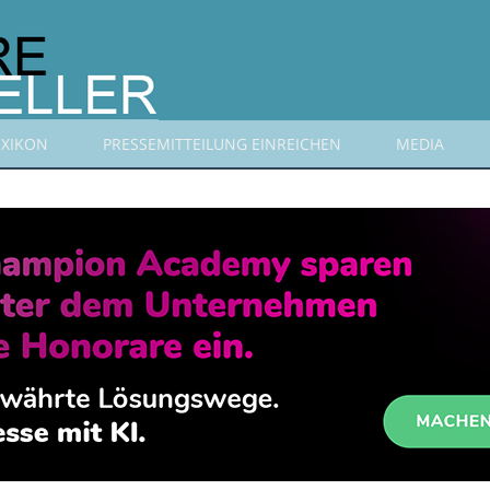
EXIKON
PRESSEMITTEILUNG EINREICHEN
MEDIA