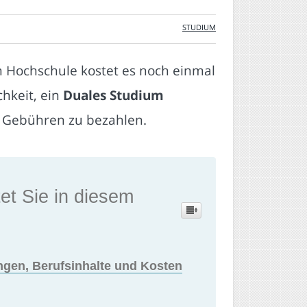
STUDIUM
en Hochschule kostet es noch einmal
chkeit, ein
Duales Studium
i Gebühren zu bezahlen.
et Sie in diesem
ngen, Berufsinhalte und Kosten