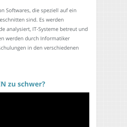
 Softwares, die speziell auf ein
schnitten sind. Es werden
e analysiert, IT-Systeme betreut und
en werden durch Informatiker
sschulungen in den verschiedenen
EN zu schwer?