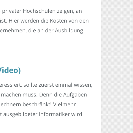
e privater Hochschulen zeigen, an
st. Hier werden die Kosten von den
ernehmen, die an der Ausbildung
Video)
ressiert, sollte zuerst einmal wissen,
es machen muss. Denn die Aufgaben
Rechnern beschränkt! Vielmehr
ut ausgebildeter Informatiker wird