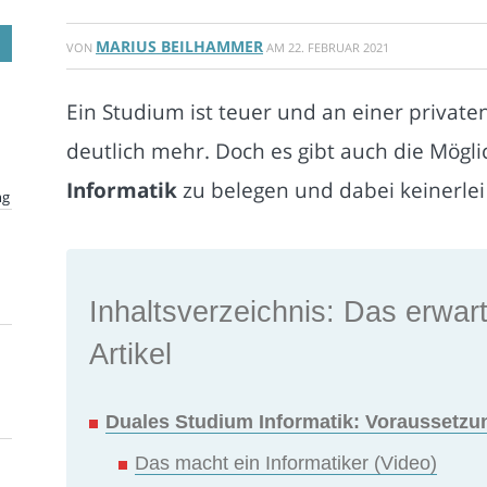
MARIUS BEILHAMMER
VON
AM
22. FEBRUAR 2021
Ein Studium ist teuer und an einer privat
deutlich mehr. Doch es gibt auch die Mögli
Informatik
zu belegen und dabei keinerle
ng
Inhaltsverzeichnis: Das erwart
Artikel
Duales Studium Informatik: Voraussetzu
Das macht ein Informatiker (Video)