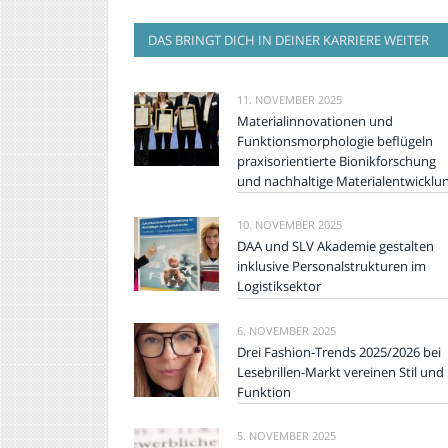
DAS BRINGT DICH IN DEINER KARRIERE WEITER
11. NOVEMBER 2025
Materialinnovationen und
Funktionsmorphologie beflügeln
praxisorientierte Bionikforschung
und nachhaltige Materialentwicklu
10. NOVEMBER 2025
DAA und SLV Akademie gestalten
inklusive Personalstrukturen im
Logistiksektor
6. NOVEMBER 2025
Drei Fashion-Trends 2025/2026 bei
Lesebrillen-Markt vereinen Stil und
Funktion
5. NOVEMBER 2025