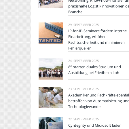
Networking, Know-how-Transfer u
praxisnahe Logistikinnovationen d
Branche
29. SEPTEMBER 2025
IP-for-IP-Seminare fördern interne
Einarbeitung, erhöhen
Rechtssicherheit und minimieren
Fehlerquellen
24. SEPTEMBER 2025
85 starten duales Studium und
Ausbildung bei Friedhelm Loh
23. SEPTEMBER 2025
Akademiker und Fachkräfte ebenfal
betroffen von Automatisierung un
Technologiewandel
22. SEPTEMBER 2025
Cyntegrity und Microsoft laden