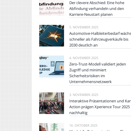
Der clevere Abschied: Eine hohe
Abfindung verhandeln und den
Karriere-Neustart planen
5. NOVEMBER 2025
Automotive-Halbleiterbedarf wächs
schneller als Fahrzeugverkäufe bis
2030 deutlich an
4. NOVEMBER 2025
Zero-Trust-Modell validiert jeden
Zugriff und minimiert
Sicherheitsrisiken im
Unternehmensnetzwerk
3. NOVEMBER 2025
Interaktive Präsentationen und Kar
Action prägen Xperience Tour 2025
nachhaltig
16. OKTOBER 2025