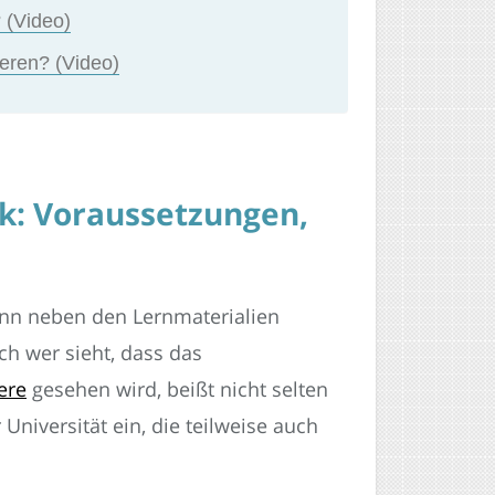
 (Video)
eren? (Video)
k: Voraussetzungen,
enn neben den Lernmaterialien
h wer sieht, dass das
ere
gesehen wird, beißt nicht selten
Universität ein, die teilweise auch