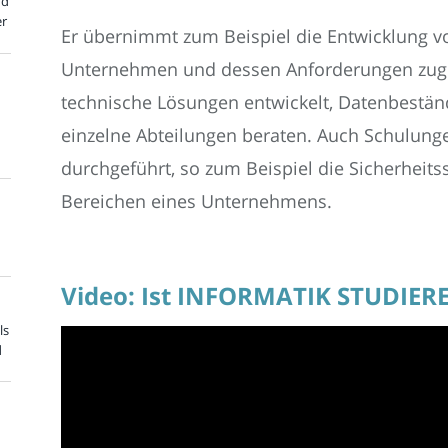
nd
er
Er übernimmt zum Beispiel die Entwicklung von
Unternehmen und dessen Anforderungen zuge
technische Lösungen entwickelt, Datenbeständ
einzelne Abteilungen beraten. Auch Schulung
durchgeführt, so zum Beispiel die Sicherheit
Bereichen eines Unternehmens.
Video: Ist INFORMATIK STUDIER
ls
d