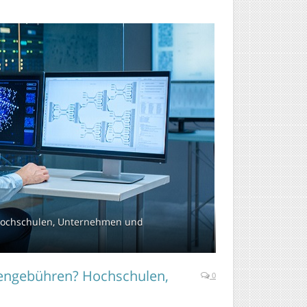
Hochschulen, Unternehmen und
iengebühren? Hochschulen,
0