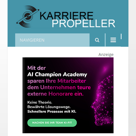
NAVIGIEREN
Karrierepropeller