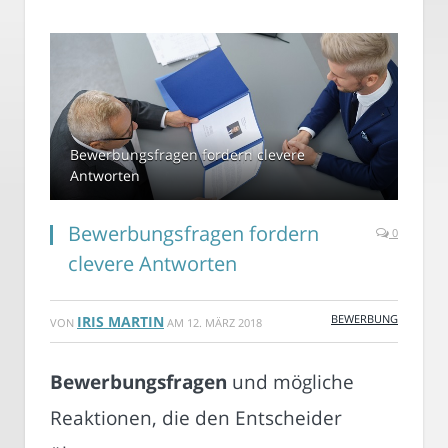
Bewerbungsfragen fordern clevere
Antworten
Bewerbungsfragen fordern
0
clevere Antworten
BEWERBUNG
IRIS MARTIN
VON
AM
12. MÄRZ 2018
Bewerbungsfragen
und mögliche
Reaktionen, die den Entscheider