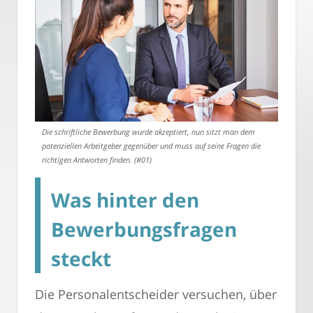
Die schriftliche Bewerbung wurde akzeptiert, nun sitzt man dem
potenziellen Arbeitgeber gegenüber und muss auf seine Fragen die
richtigen Antworten finden. (#01)
Was hinter den
Bewerbungsfragen
steckt
Die Personalentscheider versuchen, über