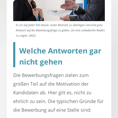
Es ist auf jeden Fall besser, einen Moment zu überlegen und eine gute
Antwort auf die Bewerbungsfrage zu geben, als eine unbedachte Reaktion
zu zeigen. (#02)
Welche Antworten gar
nicht gehen
Die Bewerbungsfragen zielen zum
großen Teil auf die Motivation der
Kandidaten ab. Hier gilt es, nicht zu
ehrlich zu sein. Die typischen Gründe für
die Bewerbung auf eine Stelle sind: