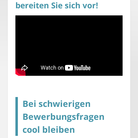
bereiten Sie sich vor!
Bei schwierigen
Bewerbungsfragen
cool bleiben