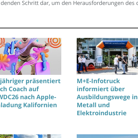
cheidenden Schritt dar, um den Herausforderungen de
-jähriger präsentiert
M+E-Infotruck
tch Coach auf
informiert über
DC26 nach Apple-
Ausbildungswege in
nladung Kalifornien
Metall und
Elektroindustrie
anschaulich