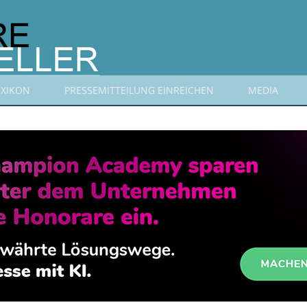
EXIKON
PRESSEMITTEILUNG EINREICHEN
MEDIA