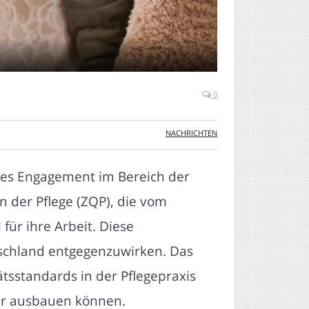
0
NACHRICHTEN
lles Engagement im Bereich der
n der Pflege (ZQP), die vom
für ihre Arbeit. Diese
schland entgegenzuwirken. Das
tsstandards in der Pflegepraxis
ter ausbauen können.