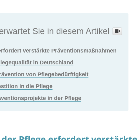
erwartet Sie in diesem Artikel
 erfordert verstärkte Präventionsmaßnahmen
legequalität in Deutschland
ävention von Pflegebedürftigkeit
tition in die Pflege
äventionsprojekte in der Pflege
der Pflege erfordert verstärkte