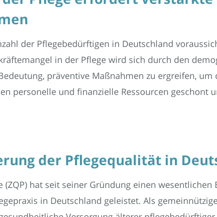
hmen
nzahl der Pflegebedürftigen in Deutschland voraussich
hkräftemangel in der Pflege wird sich durch den dem
 Bedeutung, präventive Maßnahmen zu ergreifen, um di
n personelle und finanzielle Ressourcen geschont un
rung der Pflegequalität in Deu
e (ZQP) hat seit seiner Gründung einen wesentlichen 
gepraxis in Deutschland geleistet. Als gemeinnützige 
 gesundheitliche Versorgung älterer pflegebedürftig