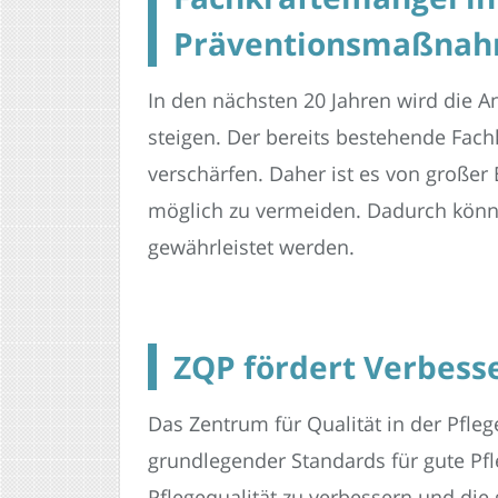
Präventionsmaßna
In den nächsten 20 Jahren wird die A
steigen. Der bereits bestehende Fac
verschärfen. Daher ist es von großer
möglich zu vermeiden. Dadurch könne
gewährleistet werden.
ZQP fördert Verbesse
Das Zentrum für Qualität in der Pfleg
grundlegender Standards für gute Pfle
Pflegequalität zu verbessern und die