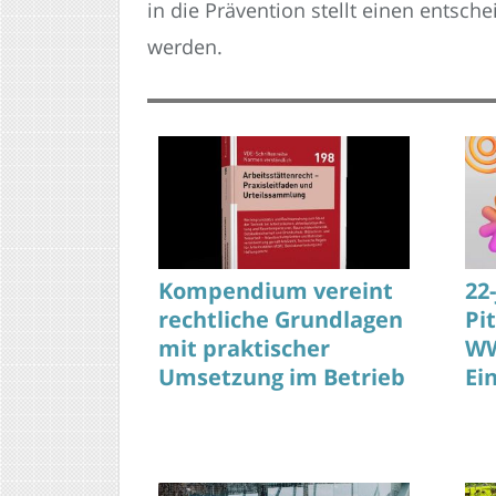
in die Prävention stellt einen ents
werden.
Kompendium vereint
22
rechtliche Grundlagen
Pi
mit praktischer
WW
Umsetzung im Betrieb
Ei