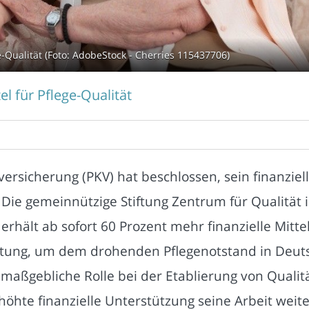
e-Qualität (Foto: AdobeStock - Cherries 115437706)
l für Pflege-Qualität
ersicherung (PKV) hat beschlossen, sein finanzie
 Die gemeinnützige Stiftung Zentrum für Qualität i
hält ab sofort 60 Prozent mehr finanzielle Mittel 
utung, um dem drohenden Pflegenotstand in Deut
maßgebliche Rolle bei der Etablierung von Qualitä
höhte finanzielle Unterstützung seine Arbeit wei