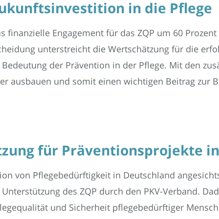
ukunftsinvestition in die Pflege
 finanzielle Engagement für das ZQP um 60 Prozent v
heidung unterstreicht die Wertschätzung für die erfol
e Bedeutung der Prävention in der Pflege. Mit den zus
iter ausbauen und somit einen wichtigen Beitrag zur
tzung für Präventionsprojekte in
ion von Pflegebedürftigkeit in Deutschland angesich
len Unterstützung des ZQP durch den PKV-Verband. Da
gequalität und Sicherheit pflegebedürftiger Mensch