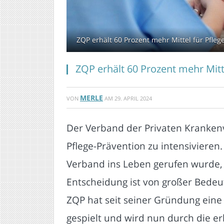
ZQP erhält 60 Prozent mehr Mittel für Pfleg
ZQP erhält 60 Prozent mehr Mitte
MERLE
VON
AM
29. APRIL 2024
Der Verband der Privaten Krankenv
Pflege-Prävention zu intensivieren.
Verband ins Leben gerufen wurde, er
Entscheidung ist von großer Bede
ZQP hat seit seiner Gründung eine 
gespielt und wird nun durch die er