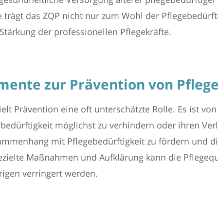
trägt das ZQP nicht nur zum Wohl der Pflegebedürfti
tärkung der professionellen Pflegekräfte.
mente zur Prävention von Pflege
ielt Prävention eine oft unterschätzte Rolle. Es ist 
bedürftigkeit möglichst zu verhindern oder ihren Ver
sammenhang mit Pflegebedürftigkeit zu fördern und die
zielte Maßnahmen und Aufklärung kann die Pflegequa
rigen verringert werden.