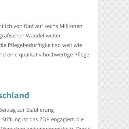
tlich von fünf auf sechs Millionen
ografischen Wandel weiter
e Pflegebedürftigkeit so weit wie
d eine qualitativ hochwertige Pflege
tschland
Beitrag zur Etablierung
Stiftung ist das ZQP engagiert, die
er Menschen weiterzuentwickeln. Durch