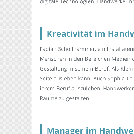
digitale Technologien. Handwerkerin
Kreativität im Handw
Fabian Schöllhammer, ein Installateu
Menschen in den Bereichen Medien od
Gestaltung in seinem Beruf. Als Kle
Seite ausleben kann. Auch Sophia Thiem
ihrem Beruf auszuleben. Handwerkeri
Räume zu gestalten.
Manager im Handwerk