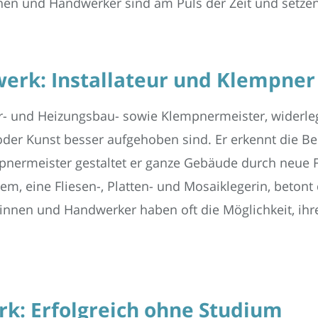
nen und Handwerker sind am Puls der Zeit und setzen
erk: Installateur und Klempner
r- und Heizungsbau- sowie Klempnermeister, widerlegt
er Kunst besser aufgehoben sind. Er erkennt die Be
mpnermeister gestaltet er ganze Gebäude durch neue 
, eine Fliesen-, Platten- und Mosaiklegerin, betont di
nnen und Handwerker haben oft die Möglichkeit, ihr
: Erfolgreich ohne Studium