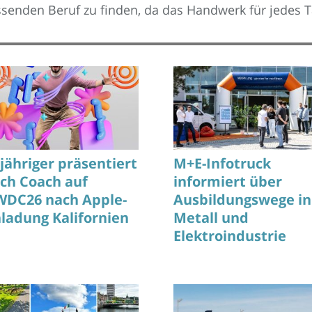
senden Beruf zu finden, da das Handwerk für jedes T
-jähriger präsentiert
M+E-Infotruck
tch Coach auf
informiert über
DC26 nach Apple-
Ausbildungswege in
nladung Kalifornien
Metall und
Elektroindustrie
anschaulich