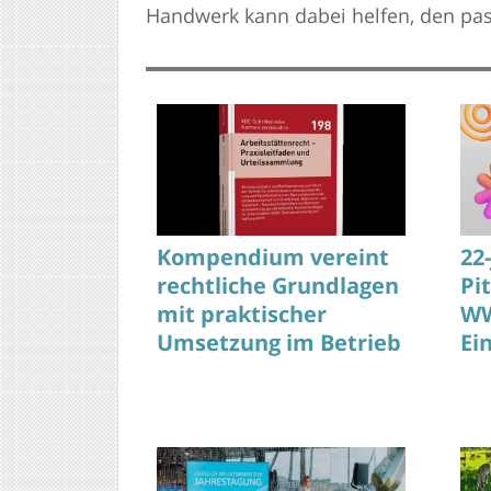
Handwerk kann dabei helfen, den pas
Kompendium vereint
22
rechtliche Grundlagen
Pi
mit praktischer
WW
Umsetzung im Betrieb
Ei