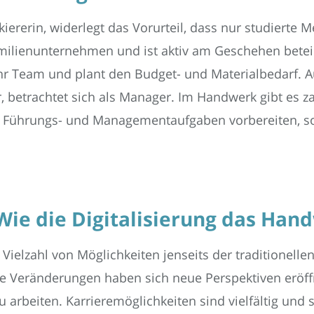
kiererin, widerlegt das Vorurteil, dass nur studier
Familienunternehmen und ist aktiv am Geschehen beteil
ihr Team und plant den Budget- und Materialbedarf. 
, betrachtet sich als Manager. Im Handwerk gibt es z
f Führungs- und Managementaufgaben vorbereiten, so
Wie die Digitalisierung das Han
ielzahl von Möglichkeiten jenseits der traditionellen
he Veränderungen haben sich neue Perspektiven eröff
u arbeiten. Karrieremöglichkeiten sind vielfältig und 