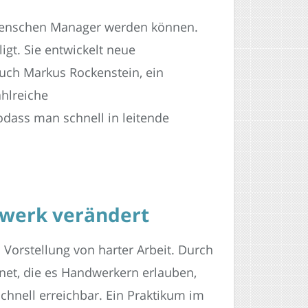
te Menschen Manager werden können.
igt. Sie entwickelt neue
Auch Markus Rockenstein, ein
ahlreiche
dass man schnell in leitende
dwerk verändert
 Vorstellung von harter Arbeit. Durch
net, die es Handwerkern erlauben,
schnell erreichbar. Ein Praktikum im