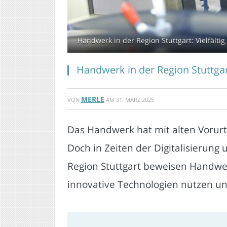
Handwerk in der Region Stuttgart: Vielfält
Handwerk in der Region Stuttgar
MERLE
VON
AM
31. MÄRZ 2025
Das Handwerk hat mit alten Vorurte
Doch in Zeiten der Digitalisierung
Region Stuttgart beweisen Handwer
innovative Technologien nutzen un