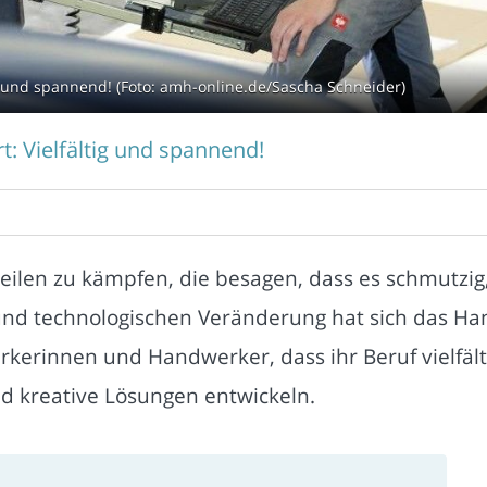
ig und spannend! (Foto: amh-online.de/Sascha Schneider)
t: Vielfältig und spannend!
ilen zu kämpfen, die besagen, dass es schmutzig, 
 und technologischen Veränderung hat sich das Ha
kerinnen und Handwerker, dass ihr Beruf vielfält
d kreative Lösungen entwickeln.