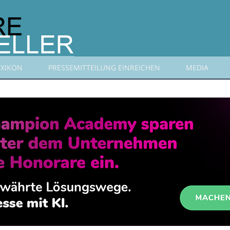
EXIKON
PRESSEMITTEILUNG EINREICHEN
MEDIA