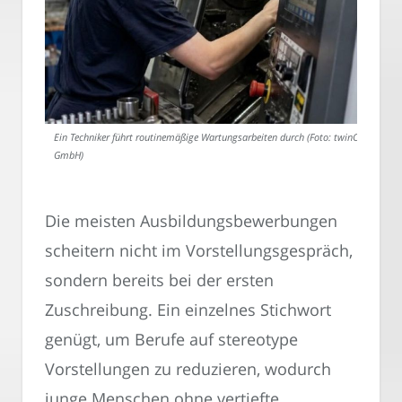
Ein Techniker führt routinemäßige Wartungsarbeiten durch (Foto: twinC
GmbH)
Die meisten Ausbildungsbewerbungen
scheitern nicht im Vorstellungsgespräch,
sondern bereits bei der ersten
Zuschreibung. Ein einzelnes Stichwort
genügt, um Berufe auf stereotype
Vorstellungen zu reduzieren, wodurch
junge Menschen ohne vertiefte