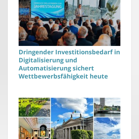
Dringender Investitionsbedarf in
Digitalisierung und
Automatisierung sichert
Wettbewerbsfähigkeit heute