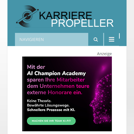
NAVIGIEREN
Karrierepropeller