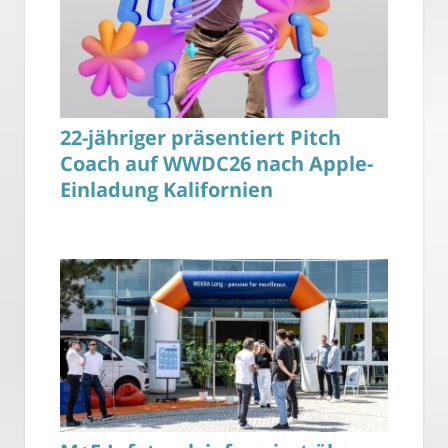
22-jähriger präsentiert Pitch
Coach auf WWDC26 nach Apple-
Einladung Kalifornien