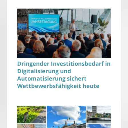
Dringender Investitionsbedarf in
Digitalisierung und
Automatisierung sichert
Wettbewerbsfähigkeit heute