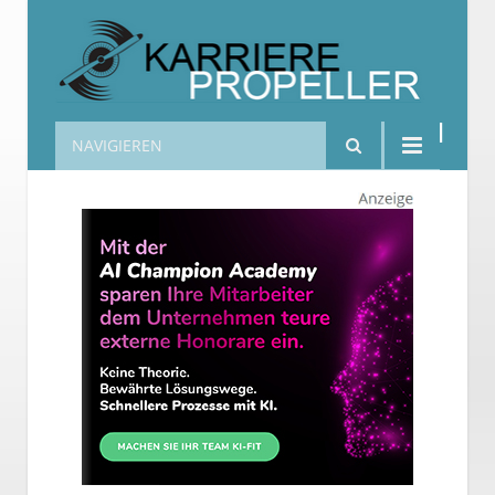
NAVIGIEREN
Karrierepropeller