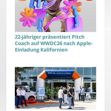
22-jähriger präsentiert Pitch
Coach auf WWDC26 nach Apple-
Einladung Kalifornien