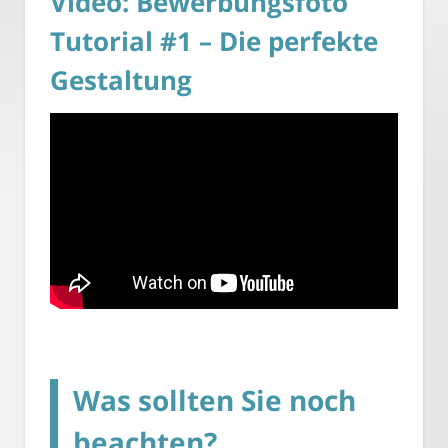
Video: Bewerbungsfoto
Tutorial #1 – Die perfekte
Gestaltung
Was sollten Sie noch
beachten?