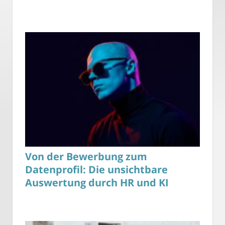
Von der Bewerbung zum
Datenprofil: Die unsichtbare
Auswertung durch HR und KI