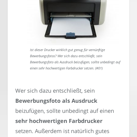
Ist dieser Drucker wirklich gut genug für vernünftige
Bewerbungsfotos? Wer sich dazu entschließt, sein
Bewerbungsfoto als Ausdruck beizufügen, sollte unbedingt auf
einen sehr hochwertigen Farbdrucker setzen. (#01)
Wer sich dazu entschließt, sein
Bewerbungsfoto als Ausdruck
beizufügen, sollte unbedingt auf einen
sehr hochwertigen Farbdrucker
setzen. Außerdem ist natürlich gutes