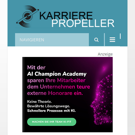
NAVIGIEREN
Karrierepropeller