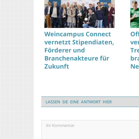
Weincampus Connect
Of
vernetzt Stipendiaten,
ve
Förderer und
Tr
Branchenakteure für
br
Zukunft
Ne
Au
LASSEN SIE EINE ANTWORT HIER