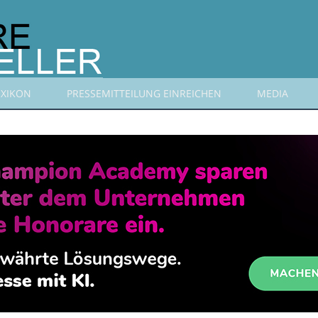
EXIKON
PRESSEMITTEILUNG EINREICHEN
MEDIA