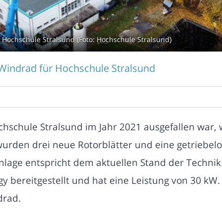
 Hochschule Stralsund (Foto: Hochschule Stralsund)
Windrad für Hochschule Stralsund
hschule Stralsund im Jahr 2021 ausgefallen war,
urden drei neue Rotorblätter und eine getriebelo
lage entspricht dem aktuellen Stand der Technik m
y bereitgestellt und hat eine Leistung von 30 kW. 
drad.