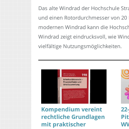
Das alte Windrad der Hochschule Str
und einen Rotordurchmesser von 20 M
modernen Windrad kann die Hochschul
Windrad zeigt eindrucksvoll, wie Win
vielfältige Nutzungsmöglichkeiten.
Kompendium vereint
22
rechtliche Grundlagen
Pi
mit praktischer
WW