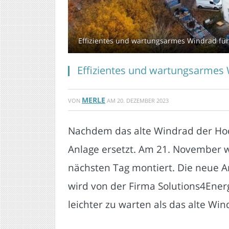
Effizientes und wartungsarmes Windrad für
Effizientes und wartungsarmes 
MERLE
VON
AM
20. DEZEMBER 2023
Nachdem das alte Windrad der Hoc
Anlage ersetzt. Am 21. November w
nächsten Tag montiert. Die neue An
wird von der Firma Solutions4Energ
leichter zu warten als das alte Win