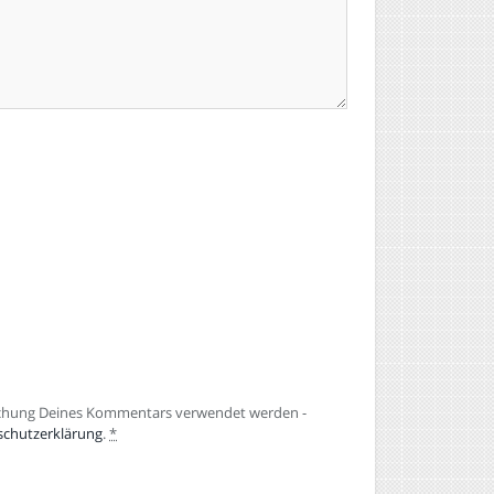
lichung Deines Kommentars verwendet werden -
schutzerklärung
.
*