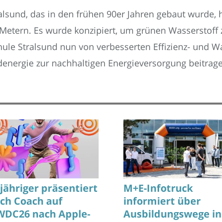
alsund, das in den frühen 90er Jahren gebaut wurde, 
etern. Es wurde konzipiert, um grünen Wasserstoff 
e Stralsund nun von verbesserten Effizienz- und Wa
denergie zur nachhaltigen Energieversorgung beitrag
-jähriger präsentiert
M+E-Infotruck
tch Coach auf
informiert über
DC26 nach Apple-
Ausbildungswege in