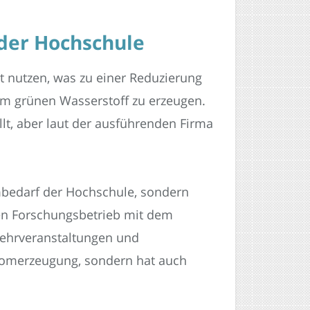
 der Hochschule
 nutzen, was zu einer Reduzierung
um grünen Wasserstoff zu erzeugen.
lt, aber laut der ausführenden Firma
mbedarf der Hochschule, sondern
 den Forschungsbetrieb mit dem
 Lehrveranstaltungen und
tromerzeugung, sondern hat auch