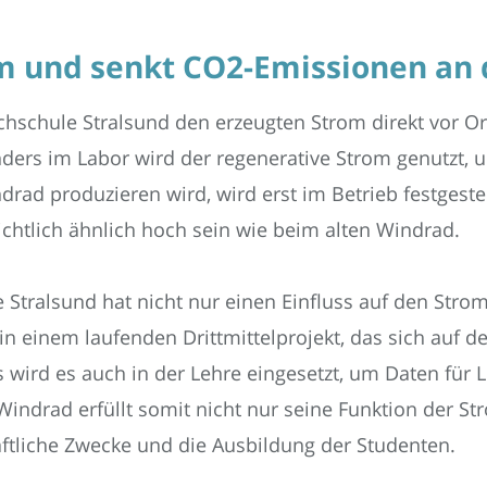
om und senkt CO2-Emissionen an
schule Stralsund den erzeugten Strom direkt vor Ort
ders im Labor wird der regenerative Strom genutzt, 
ad produzieren wird, wird erst im Betrieb festgestel
ichtlich ähnlich hoch sein wie beim alten Windrad.
Stralsund hat nicht nur einen Einfluss auf den Stro
 in einem laufenden Drittmittelprojekt, das sich auf
 wird es auch in der Lehre eingesetzt, um Daten für
indrad erfüllt somit nicht nur seine Funktion der S
ftliche Zwecke und die Ausbildung der Studenten.