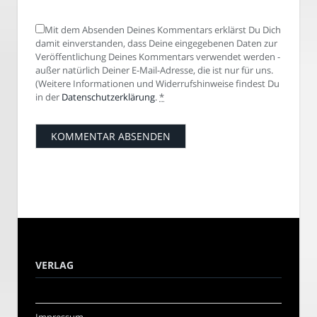
Mit dem Absenden Deines Kommentars erklärst Du Dich
damit einverstanden, dass Deine eingegebenen Daten zur
Veröffentlichung Deines Kommentars verwendet werden -
außer natürlich Deiner E-Mail-Adresse, die ist nur für uns.
(Weitere Informationen und Widerrufshinweise findest Du
in der
Datenschutzerklärung
.
*
VERLAG
Impressum