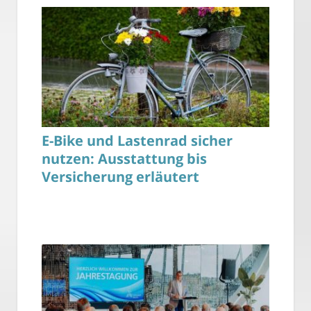
E-Bike und Lastenrad sicher
nutzen: Ausstattung bis
Versicherung erläutert