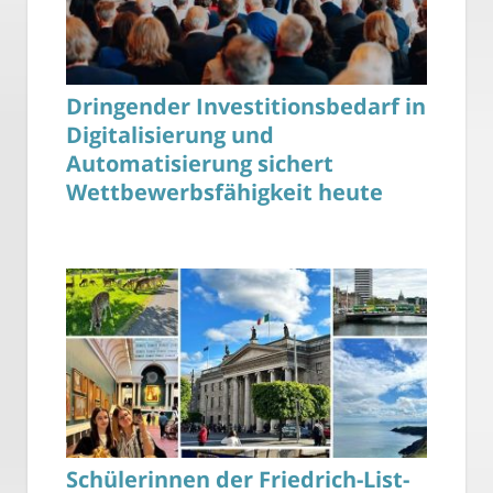
Dringender Investitionsbedarf in
Digitalisierung und
Automatisierung sichert
Wettbewerbsfähigkeit heute
Schülerinnen der Friedrich-List-