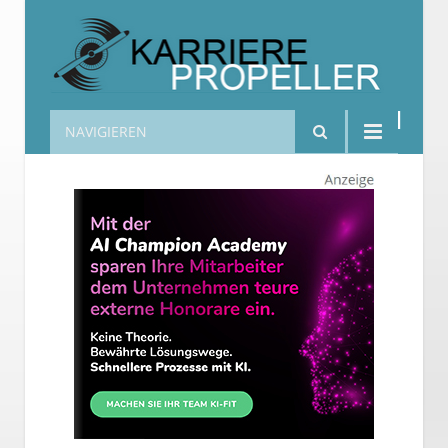
NAVIGIEREN
Karrierepropeller