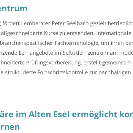
zentrum
fördert Lernberater Peter Seelbach gezielt betriebl
ßgeschneiderte Kurse zu entsenden. Internationale F
t branchenspezifischer Fachterminologie, um ihren ber
gänzende Lernangebote im Selbstlernzentrum am mod
chneiderte Prüfungsvorbereitung, erstellt gemeinsam
strukturierte Fortschrittskontrolle zur nachhaltigen
re im Alten Esel ermöglicht kon
ernen