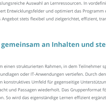
lungsreiche Auswahl an Lernressourcen. In vordefinier
fiziert Entwicklungsfelder und optimiert das Program
ngebot stets flexibel und zielgerichtet, effizient, tr
 gemeinsam an Inhalten und ste
m einen strukturierten Rahmen, in dem Teilnehmer s
ndlagen oder IT-Anwendungen vertiefen. Durch den
in konstruktives Umfeld für gegenseitige Unterstützun
gemacht und Passagen wiederholt. Das Gruppenformat 
on. So wird das eigenständige Lernen effizient ergänzt