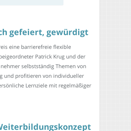
ch gefeiert, gewürdigt
is eine barrierefreie flexible
beigeordneter Patrick Krug und der
ilnehmer selbstständig Themen von
und profitieren von individueller
ersönliche Lernziele mit regelmäßiger
Weiterbildungskonzept