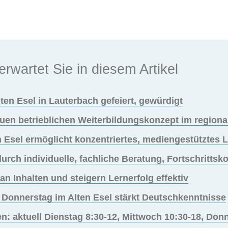
erwartet Sie in diesem Artikel
ten Esel in Lauterbach gefeiert, gewürdigt
uen betrieblichen Weiterbildungskonzept im region
 Esel ermöglicht konzentriertes, mediengestütztes 
rch individuelle, fachliche Beratung, Fortschritts
n Inhalten und steigern Lernerfolg effektiv
 Donnerstag im Alten Esel stärkt Deutschkenntnisse
n: aktuell Dienstag 8:30-12, Mittwoch 10:30-18, Don