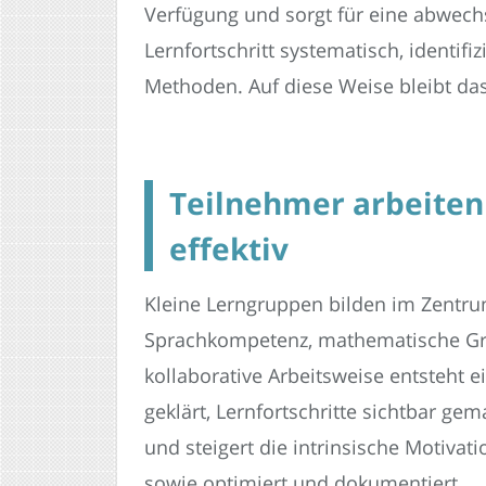
Verfügung und sorgt für eine abwechs
Lernfortschritt systematisch, identi
Methoden. Auf diese Weise bleibt das A
Teilnehmer arbeiten
effektiv
Kleine Lerngruppen bilden im Zentru
Sprachkompetenz, mathematische Gru
kollaborative Arbeitsweise entsteht e
geklärt, Lernfortschritte sichtbar 
und steigert die intrinsische Motivati
sowie optimiert und dokumentiert.