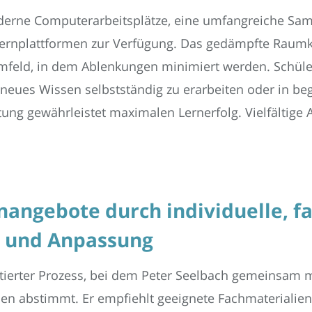
derne Computerarbeitsplätze, eine umfangreiche S
 Lernplattformen zur Verfügung. Das gedämpfte Raumk
mfeld, in dem Ablenkungen minimiert werden. Schüle
neues Wissen selbstständig zu erarbeiten oder in beg
ung gewährleistet maximalen Lernerfolg. Vielfältige
angebote durch individuelle, fa
le und Anpassung
ntierter Prozess, bei dem Peter Seelbach gemeinsam 
ssen abstimmt. Er empfiehlt geeignete Fachmaterialien,