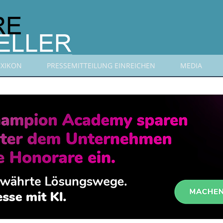
EXIKON
PRESSEMITTEILUNG EINREICHEN
MEDIA