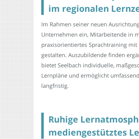
im regionalen Lern
Im Rahmen seiner neuen Ausrichtung 
Unternehmen ein, Mitarbeitende in ma
praxisorientiertes Sprachtraining mi
gestalten. Auszubildende finden er
bietet Seelbach individuelle, maßges
Lernpläne und ermöglicht umfassende 
langfristig.
Ruhige Lernatmosphä
mediengestütztes L