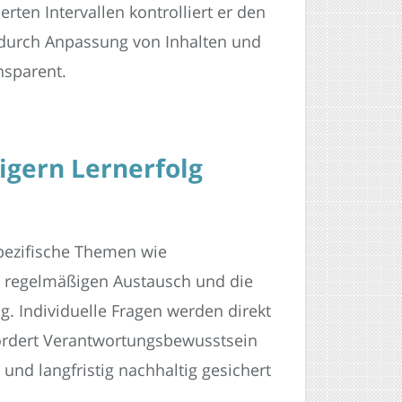
ten Intervallen kontrolliert er den
m durch Anpassung von Inhalten und
ansparent.
igern Lernerfolg
pezifische Themen wie
 regelmäßigen Austausch und die
g. Individuelle Fragen werden direkt
fördert Verantwortungsbewusstsein
 und langfristig nachhaltig gesichert