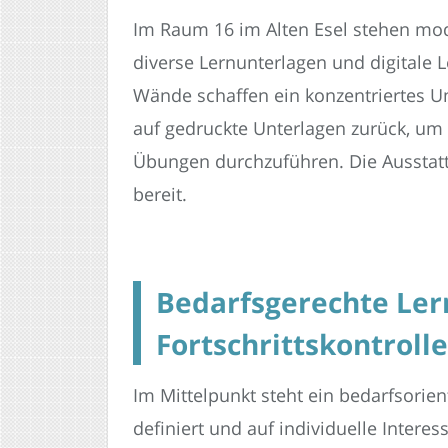
Im Raum 16 im Alten Esel stehen mo
diverse Lernunterlagen und digitale
Wände schaffen ein konzentriertes U
auf gedruckte Unterlagen zurück, um 
Übungen durchzuführen. Die Ausstatt
bereit.
Bedarfsgerechte Lern
Fortschrittskontrol
Im Mittelpunkt steht ein bedarfsorie
definiert und auf individuelle Intere