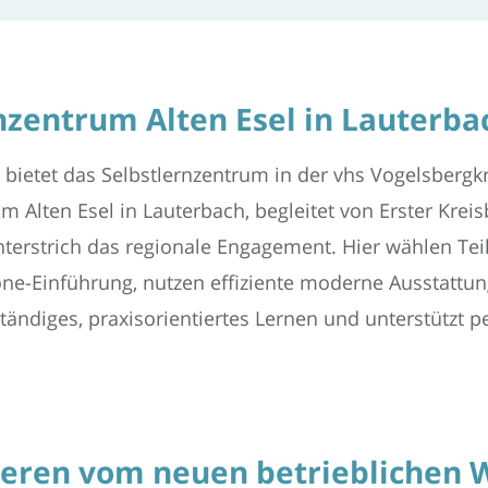
nzentrum Alten Esel in Lauterba
 bietet das Selbstlernzentrum in der vhs Vogelsbergkre
Alten Esel in Lauterbach, begleitet von Erster Kreis
erstrich das regionale Engagement. Hier wählen Te
-Einführung, nutzen effiziente moderne Ausstattung 
tändiges, praxisorientiertes Lernen und unterstützt p
eren vom neuen betrieblichen 