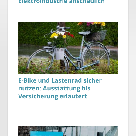
Elektroindustrie anschaulich
E-Bike und Lastenrad sicher
nutzen: Ausstattung bis
Versicherung erläutert