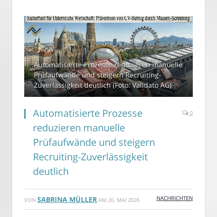
Automatisierte Prozesse reduzieren manuelle
Prüfaufwände und steigern Recruiting-
Zuverlässigkeit deutlich (Foto: Validato AG)
Automatisierte Prozesse
0
reduzieren manuelle
Prüfaufwände und steigern
Recruiting-Zuverlässigkeit
deutlich
NACHRICHTEN
SABRINA MÜLLER
VON
AM
26. MAI 2026