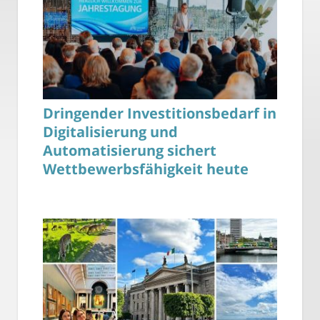
Dringender Investitionsbedarf in
Digitalisierung und
Automatisierung sichert
Wettbewerbsfähigkeit heute