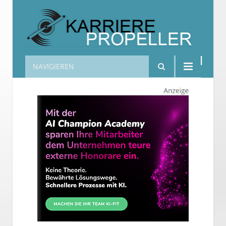
NAVIGIEREN
Karrierepropeller