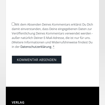
Mit dem Absenden Deines Kommentars erklärst Du Dich
damit einverstanden, dass Deine eingegebenen Daten zur
Veröffentlichung Deines Kommentars verwendet werden -
außer natürlich Deiner E-Mail-Adresse, die ist nur für uns.
(Weitere Informationen und Widerrufshinweise findest Du
in der
Datenschutzerklärung
.
*
VERLAG